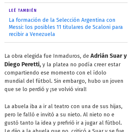
LEÉ TAMBIÉN
La formación de la Selección Argentina con
Messi: los posibles 11 titulares de Scaloni para
recibir a Venezuela
Adrián Suar y
La obra elegida fue Inmaduros, de
Diego Peretti,
y la platea no podía creer estar
compartiendo ese momento con el ídolo
mundial del fútbol. Sin embargo, hubo un joven
que se lo perdió y ¡se volvió viral!
La abuela iba a ir al teatro con una de sus hijas,
pero le falló e invitó a su nieto. Al nieto no e
gustó tanto la idea y prefirió ir a jugar al fútbol.
Le dijo a la abuela que no, criticó a Suar y se fue