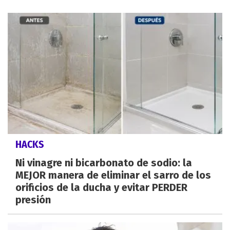
HACKS
Ni vinagre ni bicarbonato de sodio: la
MEJOR manera de eliminar el sarro de los
orificios de la ducha y evitar PERDER
presión