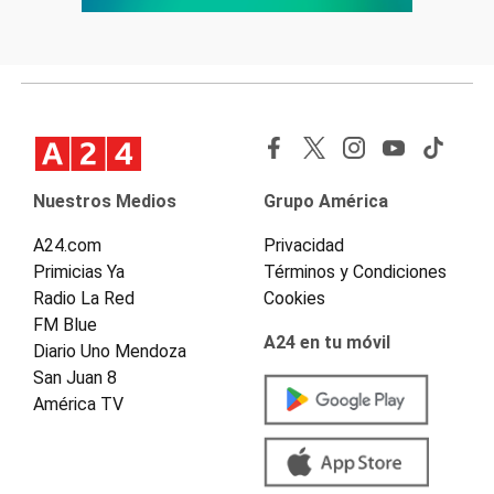
Nuestros Medios
Grupo América
A24.com
Privacidad
Primicias Ya
Términos y Condiciones
Radio La Red
Cookies
FM Blue
A24 en tu móvil
Diario Uno Mendoza
San Juan 8
América TV