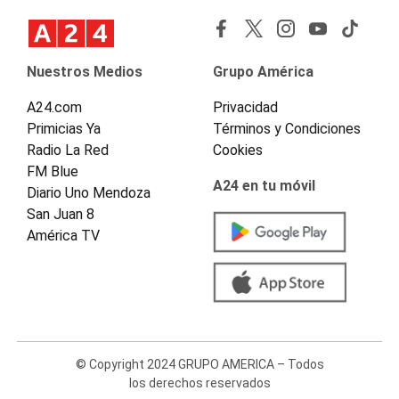
Nuestros Medios
Grupo América
A24.com
Privacidad
Primicias Ya
Términos y Condiciones
Radio La Red
Cookies
FM Blue
A24 en tu móvil
Diario Uno Mendoza
San Juan 8
América TV
© Copyright 2024 GRUPO AMERICA – Todos
los derechos reservados