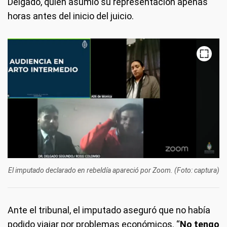
Delgado, quien asumió su representación apenas
horas antes del inicio del juicio.
El imputado declarado en rebeldía apareció por Zoom. (Foto: captura)
Ante el tribunal, el imputado aseguró que no había
podido viajar por problemas económicos. “
No tengo