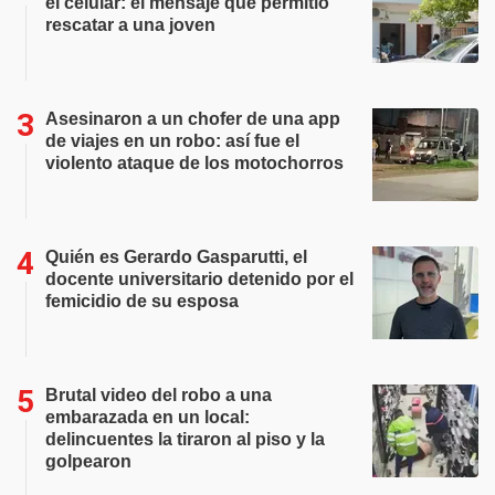
el celular: el mensaje que permitió
rescatar a una joven
Asesinaron a un chofer de una app
de viajes en un robo: así fue el
violento ataque de los motochorros
Quién es Gerardo Gasparutti, el
docente universitario detenido por el
femicidio de su esposa
Brutal video del robo a una
embarazada en un local:
delincuentes la tiraron al piso y la
golpearon