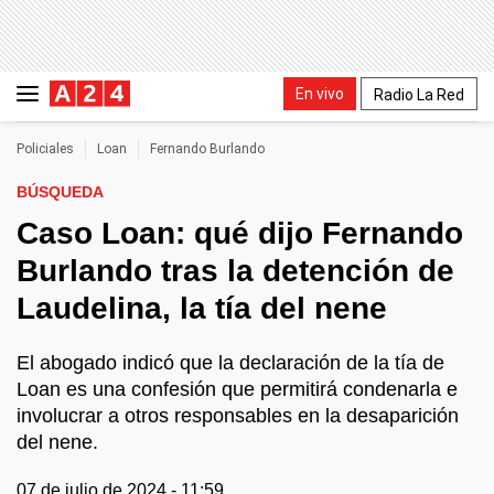
En vivo
Radio La Red
Policiales
Loan
Fernando Burlando
BÚSQUEDA
Caso Loan: qué dijo Fernando
Burlando tras la detención de
Laudelina, la tía del nene
El abogado indicó que la declaración de la tía de
Loan es una confesión que permitirá condenarla e
involucrar a otros responsables en la desaparición
del nene.
07 de julio de 2024 - 11:59