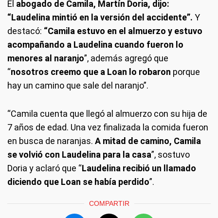
El
abogado de Camila, Martín Doria, dijo:
“Laudelina mintió en la versión del accidente”.
Y
destacó:
“Camila estuvo en el almuerzo y estuvo
acompañando a Laudelina cuando fueron lo
menores al naranjo
”, además agregó que
“
nosotros creemo que a Loan lo robaron
porque
hay un camino que sale del naranjo”.
“Camila cuenta que llegó al almuerzo con su hija de
7 años de edad. Una vez finalizada la comida fueron
en busca de naranjas.
A mitad de camino, Camila
se volvió con Laudelina para la casa
”, sostuvo
Doria y aclaró que “
Laudelina recibió un llamado
diciendo que Loan se había perdido
”.
COMPARTIR