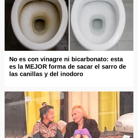
No es con vinagre ni bicarbonato: esta
es la MEJOR forma de sacar el sarro de
las canillas y del inodoro