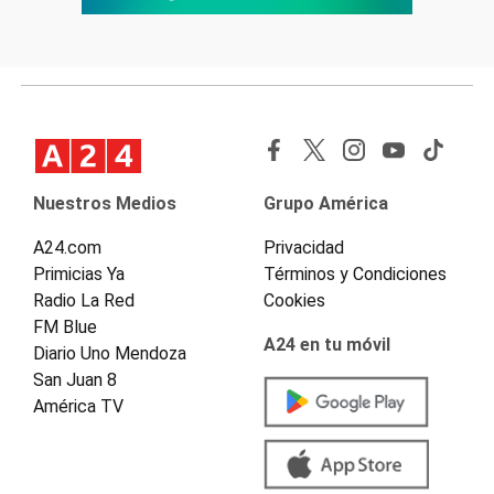
Nuestros Medios
Grupo América
A24.com
Privacidad
Primicias Ya
Términos y Condiciones
Radio La Red
Cookies
FM Blue
A24 en tu móvil
Diario Uno Mendoza
San Juan 8
América TV