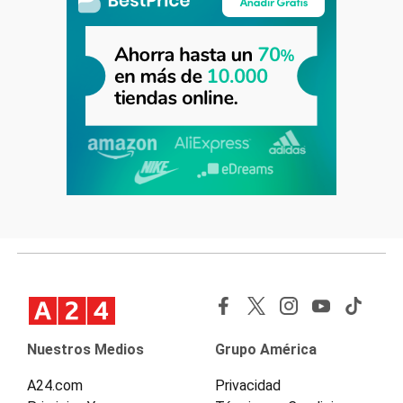
Nuestros Medios
Grupo América
A24.com
Privacidad