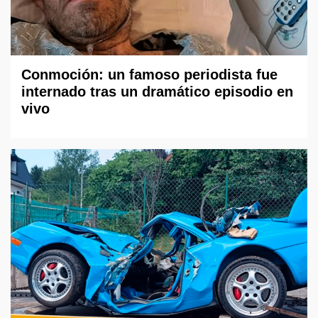
Conmoción: un famoso periodista fue
internado tras un dramático episodio en
vivo