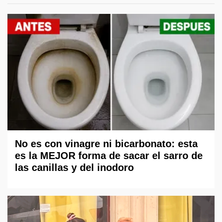
No es con vinagre ni bicarbonato: esta
es la MEJOR forma de sacar el sarro de
las canillas y del inodoro