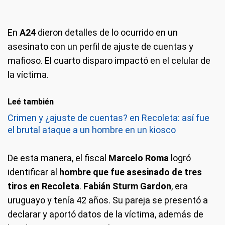
En
A24
dieron detalles de lo ocurrido en un
asesinato con un perfil de ajuste de cuentas y
mafioso. El cuarto disparo impactó en el celular de
la víctima.
Leé también
Crimen y ¿ajuste de cuentas? en Recoleta: así fue
el brutal ataque a un hombre en un kiosco
De esta manera, el fiscal
Marcelo Roma
logró
identificar al
hombre que fue asesinado de tres
tiros en Recoleta
.
F
abián Sturm Gardon
, era
uruguayo y tenía 42 años. Su pareja se presentó a
declarar y aportó datos de la víctima, además de