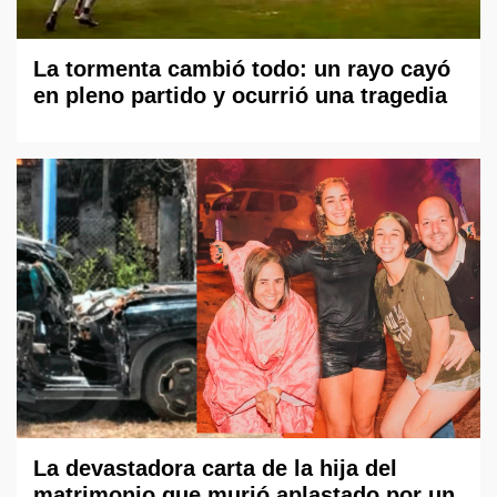
La tormenta cambió todo: un rayo cayó
en pleno partido y ocurrió una tragedia
La devastadora carta de la hija del
matrimonio que murió aplastado por un