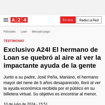
En vivo
Radio La Red
Policiales
Loan
Mercado pago
TESTIMONIO
Exclusivo A24I El hermano de
Loan se quebró al aire al ver la
impactante ayuda de la gente
Junto a su padre, José Peña, Mariano, el hermano
mayor del nene de 5 años desaparecido, lloró al ver
la ayuda económica recibida por el público en su
billetera virtual. Su objetivo es encontrar al menor.
10 de julio de 2024 - 15:51