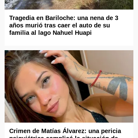
Tragedia en Bariloche: una nena de 3
años murió tras caer el auto de su
familia al lago Nahuel Huapi
Crimen de Matías Álvarez: una pericia