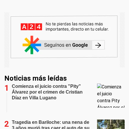
Noticias más leídas
Comienza el juicio contra "Pity"
Álvarez por el crimen de Cristian
Díaz en Villa Lugano
Tragedia en Bariloche: una nena de
3 años murió tras caer el auto de su