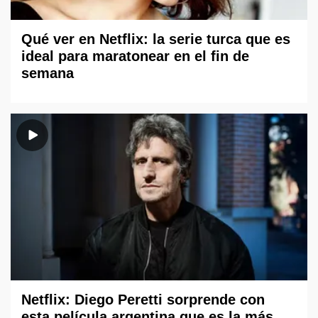
Qué ver en Netflix: la serie turca que es
ideal para maratonear en el fin de
semana
Netflix: Diego Peretti sorprende con
esta película argentina que es la más