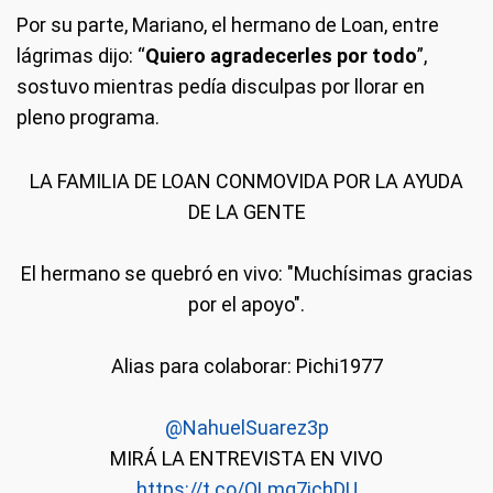
Por su parte, Mariano, el hermano de Loan, entre
lágrimas dijo: “
Quiero agradecerles por todo
”,
sostuvo mientras pedía disculpas por llorar en
pleno programa.
LA FAMILIA DE LOAN CONMOVIDA POR LA AYUDA
DE LA GENTE
El hermano se quebró en vivo: "Muchísimas gracias
por el apoyo".
Alias para colaborar: Pichi1977
@NahuelSuarez3p
MIRÁ LA ENTREVISTA EN VIVO
https://t.co/OLmq7ichDU