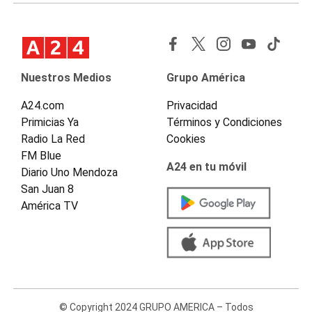
Nuestros Medios
Grupo América
A24.com
Privacidad
Primicias Ya
Términos y Condiciones
Radio La Red
Cookies
FM Blue
A24 en tu móvil
Diario Uno Mendoza
San Juan 8
América TV
© Copyright 2024 GRUPO AMERICA – Todos