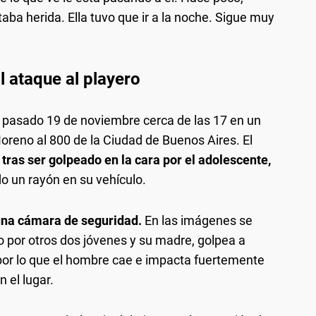
ba herida. Ella tuvo que ir a la noche. Sigue muy
l ataque al playero
l pasado 19 de noviembre cerca de las 17 en un
oreno al 800 de la Ciudad de Buenos Aires. El
tras ser golpeado en la cara por el adolescente,
o un rayón en su vehículo.
 una cámara de seguridad.
En las imágenes se
por otros dos jóvenes y su madre, golpea a
, por lo que el hombre cae e impacta fuertemente
 el lugar.