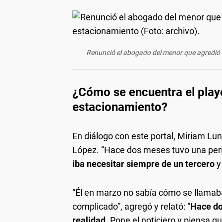
Renunció el abogado del menor que agredió b
¿Cómo se encuentra el play
estacionamiento?
En diálogo con este portal, Miriam Lun
López. “Hace dos meses tuvo una peri
iba necesitar siempre de un tercero
y
“Él en marzo no sabía cómo se llamab
complicado”, agregó y relató: “
Hace do
realidad.
Pone el noticiero y piensa qu