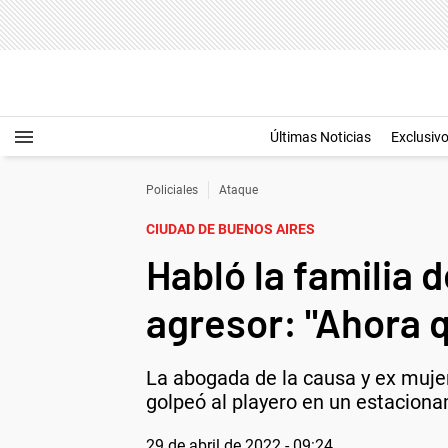
Últimas Noticias
Exclusiv
Policiales
Ataque
CIUDAD DE BUENOS AIRES
Habló la familia 
agresor: "Ahora 
La abogada de la causa y ex muje
golpeó al playero en un estacion
29 de abril de 2022 - 09:24