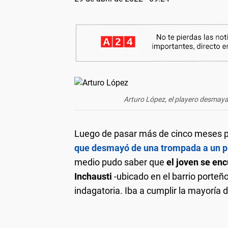
Arturo López, el playero desmay
Luego de pasar más de cinco meses p
que desmayó de una trompada a un p
medio pudo saber que
el joven se enc
Inchausti
-ubicado en el barrio porteño
indagatoria. Iba a cumplir la mayoría