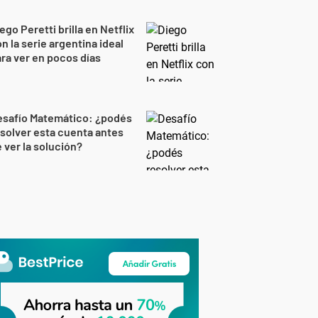
ego Peretti brilla en Netflix
n la serie argentina ideal
ra ver en pocos días
esafío Matemático: ¿podés
solver esta cuenta antes
 ver la solución?