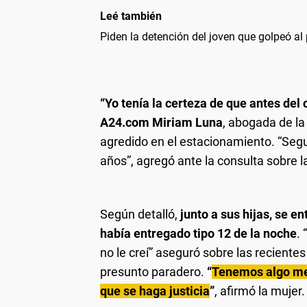
Leé también
Piden la detención del joven que golpeó al
“Yo tenía la certeza de que antes de
A24.com Miriam Luna
, abogada de la
agredido en el estacionamiento. “Segu
años”, agregó ante la consulta sobre 
Según detalló,
junto a sus hijas, se 
había entregado tipo 12 de la noche
.
no le creí” aseguró sobre las reciente
presunto paradero.
“
Tenemos algo me
que se haga justicia
”
, afirmó la mujer.