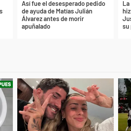
Así fue el desesperado pedido
La
s
de ayuda de Matías Julián
hiz
Álvarez antes de morir
Jus
apuñalado
su