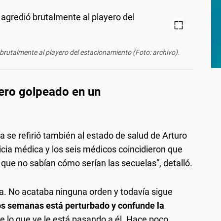
rutalmente al playero del estacionamiento (Foto: archivo).
ero golpeado en un
a se refirió también al estado de salud de Arturo
cia médica y los seis médicos coincidieron que
 que no sabían cómo serían las secuelas”, detalló.
a. No acataba ninguna orden y todavía sigue
s semanas está perturbado y confunde la
e lo que ve le está pasando a él. Hace poco,