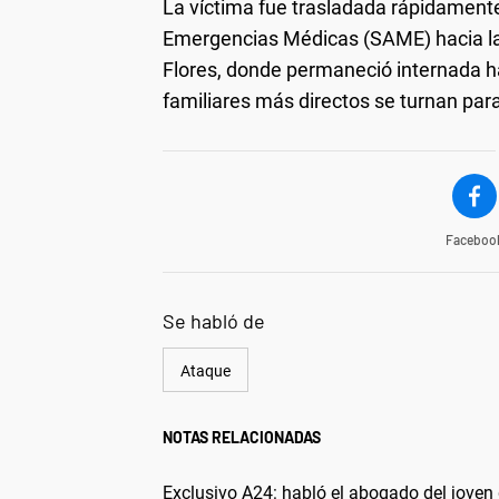
La víctima fue trasladada rápidament
Emergencias Médicas (SAME) hacia la C
Flores, donde permaneció internada has
familiares más directos se turnan para
Faceboo
Se habló de
Ataque
NOTAS RELACIONADAS
Exclusivo A24: habló el abogado del joven