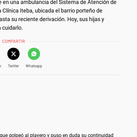
e en una ambulancia del Sistema de Atención de
línica Iteba, ubicada el barrio porteño de
ta su reciente derivación. Hoy, sus hijas y
 cuidarlo.
COMPARTIR
k
Twitter
Whatsapp
 que golpeó al playero y puso en duda su continuidad