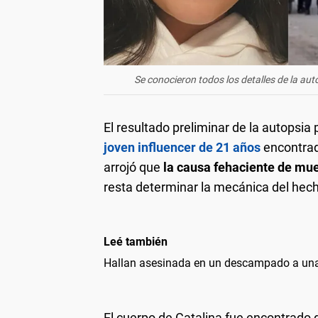
Se conocieron todos los detalles de la aut
El resultado preliminar de la autopsia 
joven influencer de 21 años
encontrad
arrojó que
la causa fehaciente de mue
resta determinar la mecánica del hec
Leé también
Hallan asesinada en un descampado a una
El cuerpo de Catalina fue encontrado 