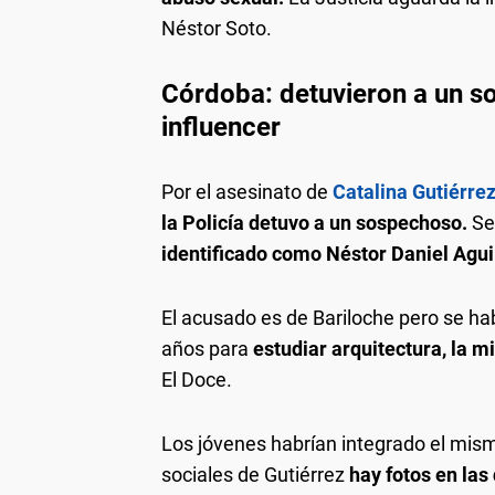
Néstor Soto.
Córdoba: detuvieron a un s
influencer
Por el asesinato de
Catalina Gutiérrez
la Policía detuvo a un sospechoso.
Se
identificado como Néstor Daniel Agui
El acusado es de Bariloche pero se ha
años para
estudiar arquitectura, la m
El Doce.
Los jóvenes habrían integrado el mism
sociales de Gutiérrez
hay fotos en las