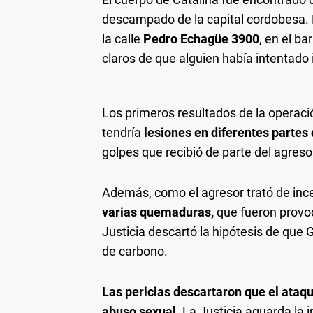
descampado de la capital cordobesa. 
la calle
Pedro Echagüe 3900
, en el bar
claros de que alguien había intentado 
Los primeros resultados de la operaci
tendría
lesiones en diferentes partes 
golpes que recibió de parte del agreso
Además, como el agresor trató de ince
varias quemaduras,
que fueron provo
Justicia descartó la hipótesis de que
de carbono.
Las pericias descartaron que el ataq
abuso sexual.
La Justicia aguarda la i