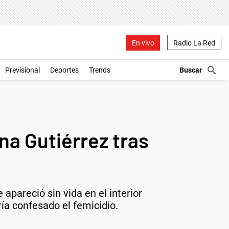
En vivo
Radio La Red
Previsional
Deportes
Trends
na Gutiérrez tras
apareció sin vida en el interior
ía confesado el femicidio.