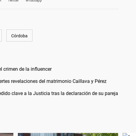
k
Twitter
Whatsapp
Córdoba
 crimen de la influencer
rtes revelaciones del matrimonio Caillava y Pérez
do clave a la Justicia tras la declaración de su pareja