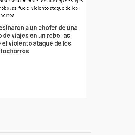
esinaron a un chofer de una
 de viajes en un robo: así
 el violento ataque de los
tochorros