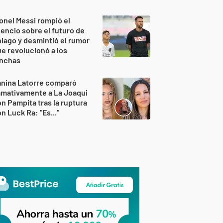
onel Messi rompió el
lencio sobre el futuro de
iago y desmintió el rumor
e revolucionó a los
inchas
anina Latorre comparó
amativamente a La Joaqui
n Pampita tras la ruptura
n Luck Ra: "Es..."