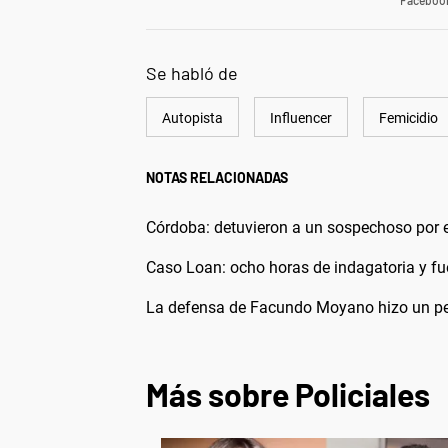
Faceboo
Se habló de
Autopista
Influencer
Femicidio
NOTAS RELACIONADAS
Córdoba: detuvieron a un sospechoso por el
Caso Loan: ocho horas de indagatoria y fue
La defensa de Facundo Moyano hizo un pedi
Más sobre Policiales