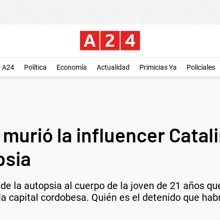
o A24
Política
Economía
Actualidad
Primicias Ya
Policiales
urió la influencer Catali
psia
e la autopsia al cuerpo de la joven de 21 años que 
 capital cordobesa. Quién es el detenido que habr