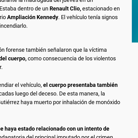
Estaba dentro de un
Renault Clio,
estacionado en
rio
Ampliación Kennedy
. El vehículo tenía signos
incendiarlo.
ón forense también señalaron que la víctima
del cuerpo,
como consecuencia de los violentos
r.
ndiar el vehículo,
el cuerpo presentaba también
cadas luego del deceso. De esta manera, la
 Gutiérrez haya muerto por inhalación de monóxido
ue haya estado relacionado con un intento de
ndagatoria del principal imputado por el crimen,