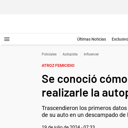
Últimas Noticias
Exclusiv
Policiales
Autopista
Influencer
ATROZ FEMICIDIO
Se conoció cómo m
realizarle la auto
Trascendieron los primeros datos d
de su auto en un descampado de la
19 de julio de 2024 - 07:33