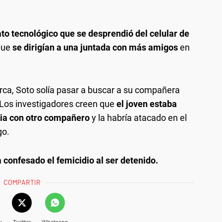
to tecnológico que se desprendió del celular de
que
se dirigían a una juntada con más amigos
en
erca, Soto solía pasar a buscar a su compañera
Los investigadores creen que
el joven estaba
via con otro compañero
y la habría atacado en el
go.
confesado el femicidio al ser detenido.
COMPARTIR