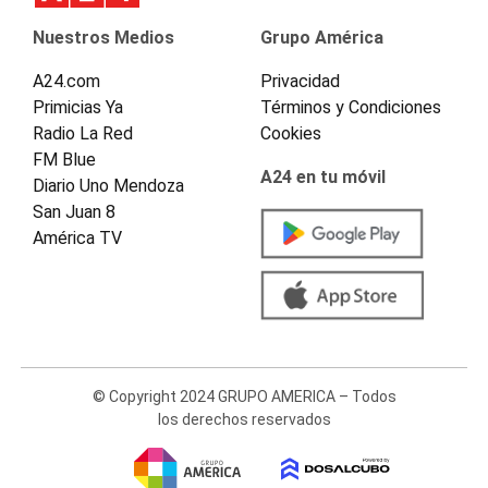
Nuestros Medios
Grupo América
A24.com
Privacidad
Primicias Ya
Términos y Condiciones
Radio La Red
Cookies
FM Blue
A24 en tu móvil
Diario Uno Mendoza
San Juan 8
América TV
© Copyright 2024 GRUPO AMERICA – Todos
los derechos reservados