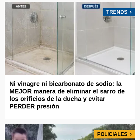
TRENDS
Ni vinagre ni bicarbonato de sodio: la
MEJOR manera de eliminar el sarro de
los orificios de la ducha y evitar
PERDER presión
POLICIALES