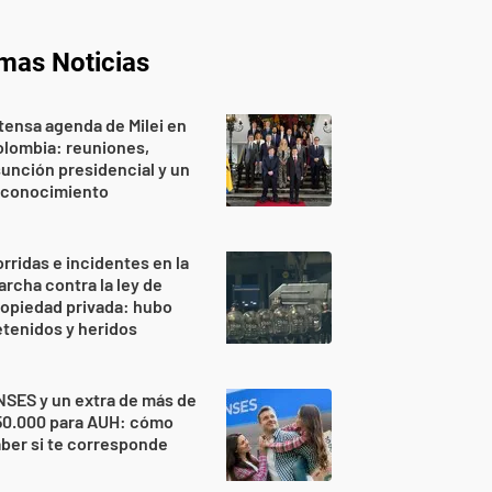
imas Noticias
tensa agenda de Milei en
lombia: reuniones,
unción presidencial y un
econocimiento
rridas e incidentes en la
rcha contra la ley de
opiedad privada: hubo
tenidos y heridos
SES y un extra de más de
50.000 para AUH: cómo
ber si te corresponde