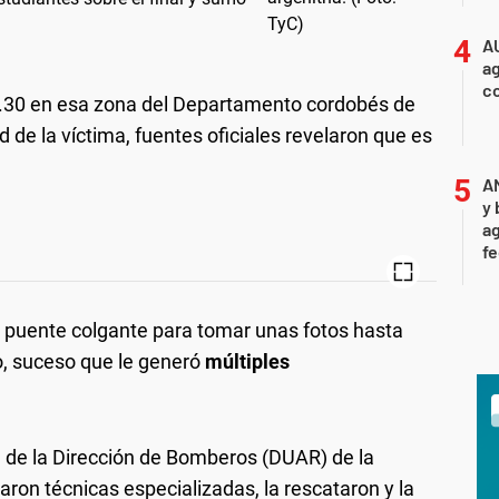
A
ag
c
6.30 en esa zona del Departamento cordobés de
ad de la víctima, fuentes oficiales revelaron que es
A
y 
ag
f
e puente colgante para tomar unas fotos hasta
o, suceso que le generó
múltiples
al de la Dirección de Bomberos (DUAR) de la
aron técnicas especializadas, la rescataron y la