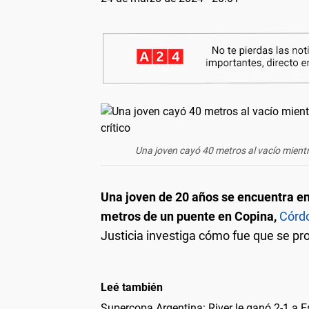
Una joven cayó 40 metros al vacío mient
Una joven de 20 años se encuentra en
metros de un puente en Copina,
Córd
Justicia investiga cómo fue que se pro
Leé también
Supercopa Argentina: River le ganó 2-1 a E