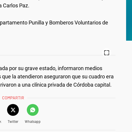
a Carlos Paz.
epartamento Punilla y Bomberos Voluntarios de
ubada por su grave estado, informaron medios
tas que la atendieron aseguraron que su cuadro era
derivaron a una clínica privada de Córdoba capital.
COMPARTIR
k
Twitter
Whatsapp