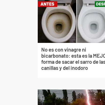
No es con vinagre ni
bicarbonato: esta es la MEJ
forma de sacar el sarro de la
canillas y del inodoro