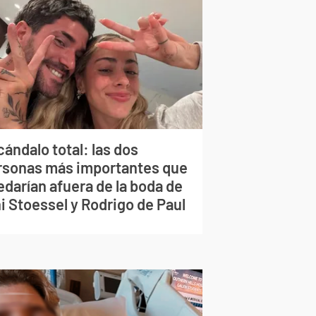
ándalo total: las dos
rsonas más importantes que
edarían afuera de la boda de
i Stoessel y Rodrigo de Paul