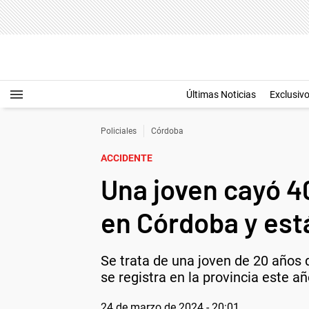
Últimas Noticias
Exclusiv
Policiales
Córdoba
ACCIDENTE
Una joven cayó 4
en Córdoba y está
Se trata de una joven de 20 años 
se registra en la provincia este a
24 de marzo de 2024 - 20:01