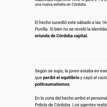
una nueva estrella en Córdoba
El hecho sucedió este sábado a las 1
Punilla. Si bien no se reveló la identid
oriunda de Córdoba capital.
Según se supo, la joven estaba en es
que
perdió el equilibrio
y cayó al vací
politraumatismos.
En la zona del hecho arribó el person
Policía de Córdoba. Los agentes realiz