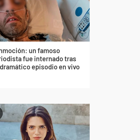
nmoción: un famoso
iodista fue internado tras
 dramático episodio en vivo