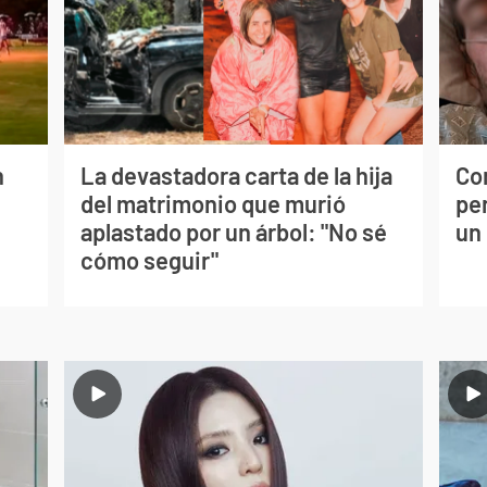
n
La devastadora carta de la hija
Co
del matrimonio que murió
per
aplastado por un árbol: "No sé
un
cómo seguir"