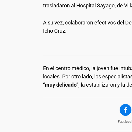
trasladaron al Hospital Sayago, de Vill
A su vez, colaboraron efectivos del D
Icho Cruz.
En el centro médico, la joven fue int
locales. Por otro lado, los especialis
“
muy delicado”
, la estabilizaron y la 
Faceboo