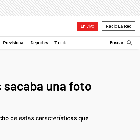
En vivo
Radio La Red
Previsional
Deportes
Trends
s sacaba una foto
cho de estas características que