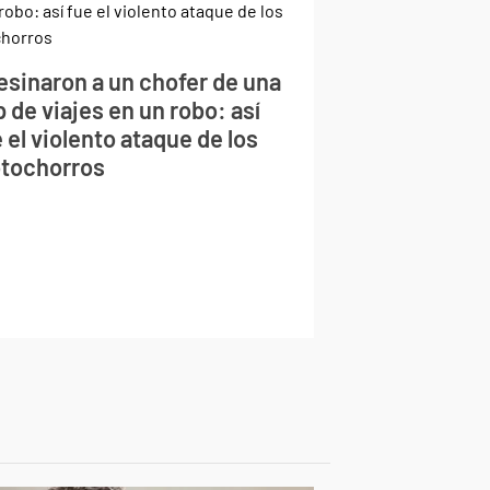
esinaron a un chofer de una
 de viajes en un robo: así
 el violento ataque de los
tochorros