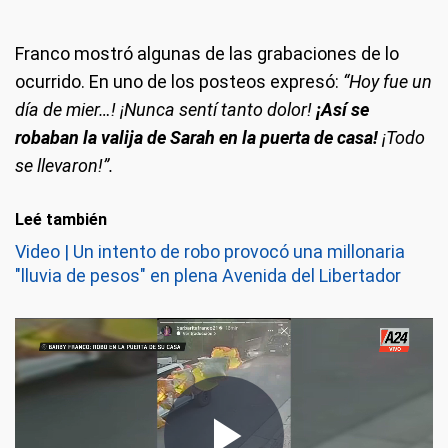
Franco mostró algunas de las grabaciones de lo
ocurrido. En uno de los posteos expresó:
“Hoy fue un
día de mier…! ¡Nunca sentí tanto dolor!
¡Así se
robaban la valija de Sarah en la puerta de casa!
¡Todo
se llevaron!”.
Leé también
Video | Un intento de robo provocó una millonaria
"lluvia de pesos" en plena Avenida del Libertador