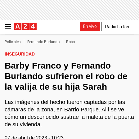
En vivo
Radio La Red
Policiales
Fernando Burlando
Robo
INSEGURIDAD
Barby Franco y Fernando
Burlando sufrieron el robo de
la valija de su hija Sarah
Las imágenes del hecho fueron captadas por las
cámaras de la zona, en Barrio Parque. Allí se ve
cómo un desconocido sustrae la maleta de la puerta
de su vivienda.
07 de abril de 2023 - 10:23