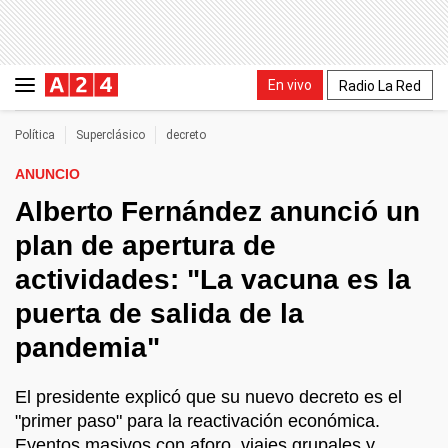
En vivo
Radio La Red
Política
Superclásico
decreto
ANUNCIO
Alberto Fernández anunció un
plan de apertura de
actividades: "La vacuna es la
puerta de salida de la
pandemia"
El presidente explicó que su nuevo decreto es el
"primer paso" para la reactivación económica.
Eventos masivos con aforo, viajes grupales y