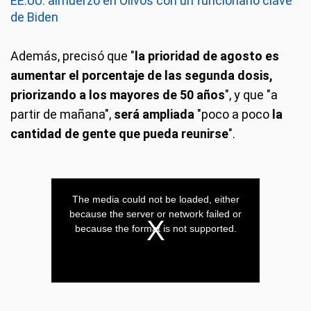
EE.UU: almuerzo en Olivos con un funcionario clave
de Biden
Además, precisó que "
la prioridad de agosto es
aumentar el porcentaje de las segunda dosis,
priorizando a los mayores de 50 años
", y que "a
partir de mañana",
será ampliada
"poco a poco
la
cantidad de gente que pueda reunirse
".