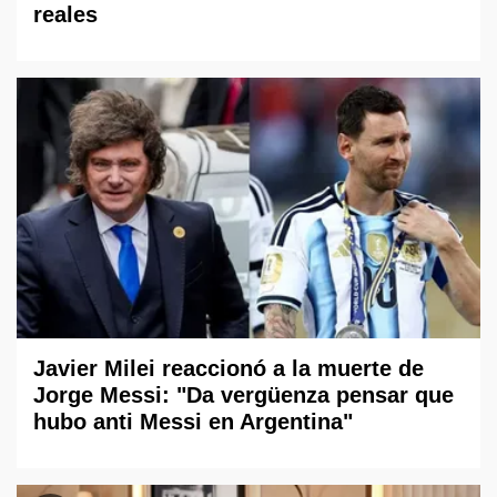
reales
Javier Milei reaccionó a la muerte de
Jorge Messi: "Da vergüenza pensar que
hubo anti Messi en Argentina"