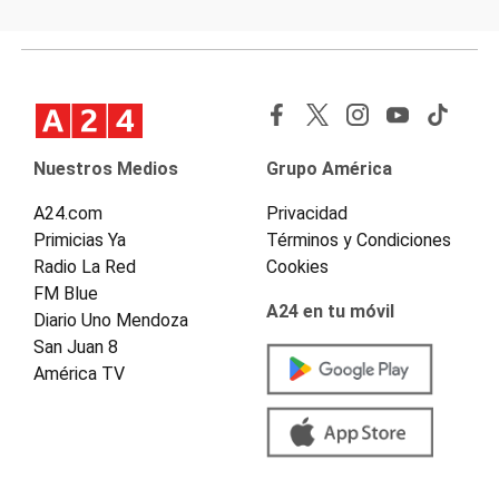
Nuestros Medios
Grupo América
A24.com
Privacidad
Primicias Ya
Términos y Condiciones
Radio La Red
Cookies
FM Blue
A24 en tu móvil
Diario Uno Mendoza
San Juan 8
América TV