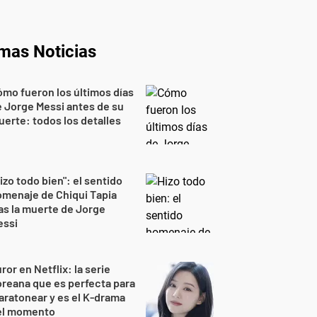
imas Noticias
mo fueron los últimos días
 Jorge Messi antes de su
erte: todos los detalles
izo todo bien": el sentido
menaje de Chiqui Tapia
as la muerte de Jorge
essi
ror en Netflix: la serie
reana que es perfecta para
ratonear y es el K-drama
el momento