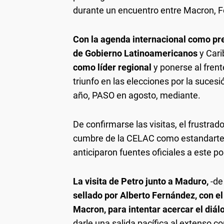
durante un encuentro entre Macron, F
Con la agenda internacional como pr
de Gobierno Latinoamericanos
y Car
como líder regional
y ponerse al fren
triunfo en las elecciones por la suces
año, PASO en agosto, mediante.
De confirmarse las visitas, el frustrad
cumbre de la CELAC como estandarte 
anticiparon fuentes oficiales a este por
La visita de Petro junto a Maduro,
-de
sellado por Alberto Fernández, con e
Macron, para intentar acercar el diá
darle una salida pacífica al extenso con