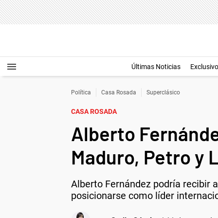
Últimas Noticias
Exclusiv
Política
Casa Rosada
Superclásico
CASA ROSADA
Alberto Fernánd
Maduro, Petro y 
Alberto Fernández podría recibir 
posicionarse como líder internacion