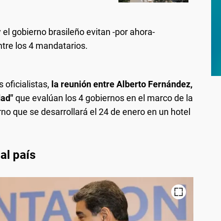
y el gobierno brasileño evitan -por ahora-
ntre los 4 mandatarios.
oficialistas,
la reunión entre Alberto Fernández,
dad"
que evalúan los 4 gobiernos en el marco de la
no que se desarrollará el 24 de enero en un hotel
al país