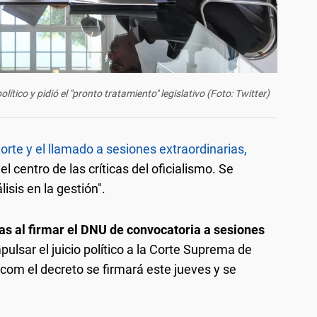
lítico y pidió el "pronto tratamiento" legislativo (Foto: Twitter)
 Corte y el llamado a sesiones extraordinarias,
l centro de las críticas del oficialismo. Se
isis en la gestión".
tas al firmar el DNU de convocatoria a sesiones
ulsar el juicio político a la Corte Suprema de
com el decreto se firmará este jueves y se