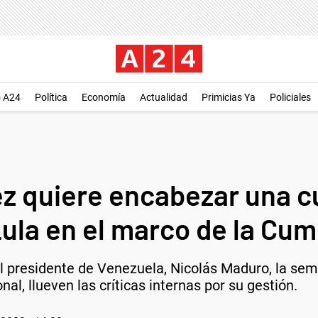
o A24
Política
Economía
Actualidad
Primicias Ya
Policiales
ez quiere encabezar una 
Lula en el marco de la Cu
al presidente de Venezuela, Nicolás Maduro, la se
al, llueven las críticas internas por su gestión.