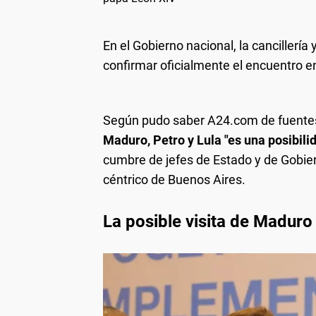
En el Gobierno nacional, la cancillería 
confirmar oficialmente el encuentro e
Según pudo saber A24.com de fuentes 
Maduro, Petro y Lula "es una posibili
cumbre de jefes de Estado y de Gobier
céntrico de Buenos Aires.
La posible visita de Maduro 