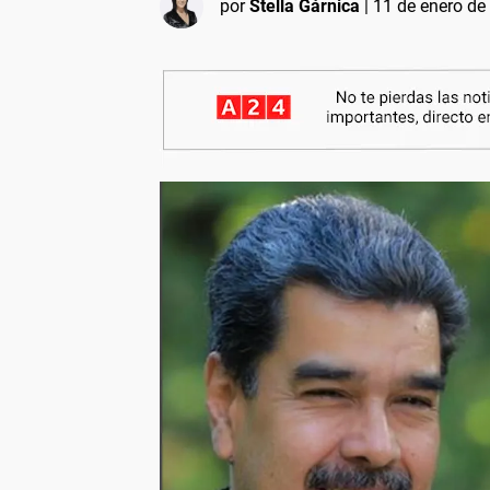
por
Stella Gárnica
|
11 de enero de