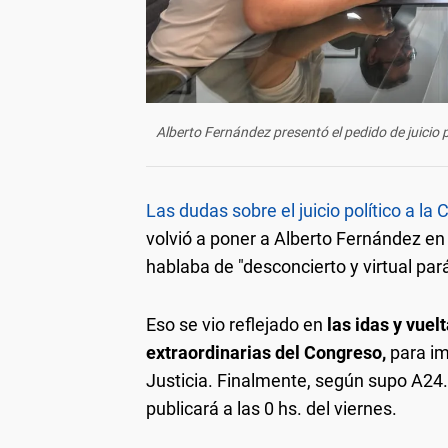
Alberto Fernández presentó el pedido de juicio po
Las dudas sobre el juicio político a la
volvió a poner a Alberto Fernández en e
hablaba de "desconcierto y virtual parál
Eso se vio reflejado en
las idas y vuel
extraordinarias del Congreso,
para imp
Justicia. Finalmente, según supo A24.
publicará a las 0 hs. del viernes.