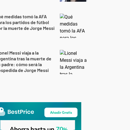
ué medidas tomó la AFA
ra los partidos de fútbol
r la muerte de Jorge Messi
onel Messi viaja a la
gentina tras la muerte de
 padre: cómo será la
espedida de Jorge Messi