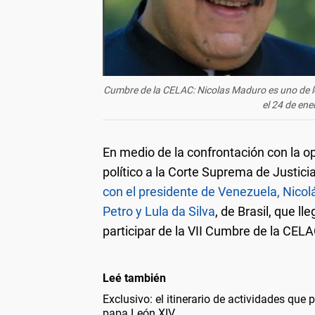
Cumbre de la CELAC: Nicolas Maduro es uno de lo
el 24 de ene
En medio de la confrontación con la op
político a la Corte Suprema de Justici
con el presidente de Venezuela, Nico
Petro y Lula da Silva
, de Brasil, que 
participar de la VII Cumbre de la CELA
Leé también
Exclusivo: el itinerario de actividades que 
papa León XIV