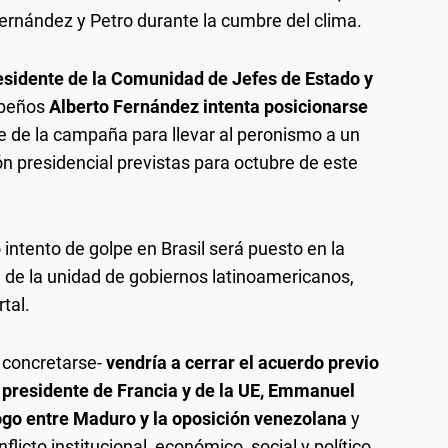
ernández y Petro durante la cumbre del clima.
esidente de la Comunidad de Jefes de Estado y
ibeños
Alberto Fernández intenta posicionarse
te de la campaña para llevar al peronismo a un
ión presidencial previstas para octubre de este
o intento de golpe en Brasil será puesto en la
de la unidad de gobiernos latinoamericanos,
tal.
 concretarse-
vendría a cerrar
el acuerdo previo
l presidente de Francia y de la UE, Emmanuel
logo entre Maduro y la oposición venezolana
y
flicto institucional, económico, social y político