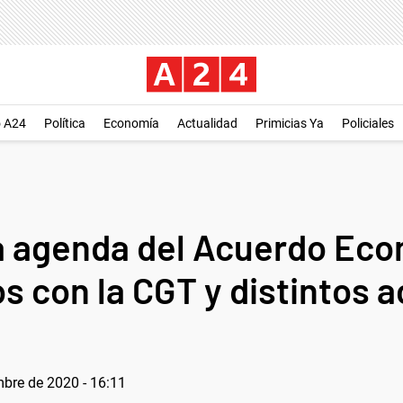
o A24
Política
Economía
Actualidad
Primicias Ya
Policiales
a agenda del Acuerdo Eco
s con la CGT y distintos 
mbre de 2020 - 16:11