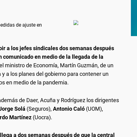
edidas de ajuste en
bir a los jefes sindicales dos semanas después
un comunicado en medio de la llegada de la
el ministro de Economía, Martín Guzmán, de un
ia y a los planes del gobierno para contener un
os en medio de la pandemia.
 además de Daer, Acuña y Rodríguez los dirigentes
Jorge Solá
(Seguros),
Antonio Caló
(UOM),
rdo Martínez
(Uocra).
 llega a dos semanas después de que la central