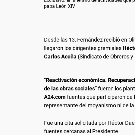
Exclusivo: el itinerario de actividades que 
papa León XIV
Desde las 13, Fernández recibió en Ol
llegaron los dirigentes gremiales
Héct
Carlos Acuña
(Sindicato de Obreros y
“
Reactivación económica. Recuperació
de las obras sociales
” fueron los plan
A24.com
fuentes que participaron de l
representante del moyanismo ni de la
Fue una cita solicitada por Héctor Dae
fuentes cercanas al Presidente.