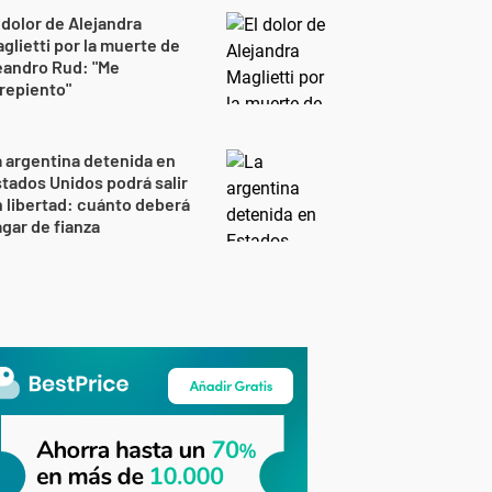
 dolor de Alejandra
glietti por la muerte de
eandro Rud: "Me
repiento"
 argentina detenida en
tados Unidos podrá salir
 libertad: cuánto deberá
gar de fianza