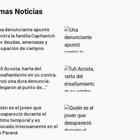
imas Noticias
na denunciante apuntó
ntra la familia Capitanich
or deudas, amenazas y
cupación de campos
li Acosta, harta del
sañamiento en su contra,
nzó una dura denuncia:
legaron al punto de..."
ién es el joven que
sapareció durante el
timo temporal y es
uscado intensamente en el
o Paraná