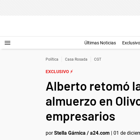
Últimas Noticias
Exclusiv
Política
Casa Rosada
CGT
EXCLUSIVO ⚡
Alberto retomó l
almuerzo en Olivo
empresarios
por
Stella Gárnica / a24.com
|
01 de dicie