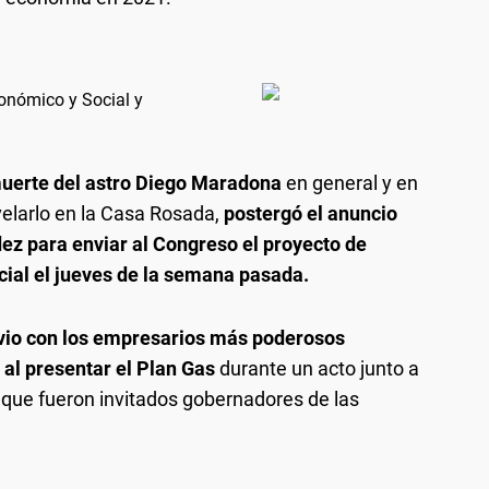
conómico y Social y
muerte del astro Diego Maradona
en general y en
 velarlo en la Casa Rosada,
postergó el anuncio
ez para enviar al Congreso el proyecto de
ial el jueves de la semana pasada.
 vio con los empresarios más poderosos
, al presentar el Plan Gas
durante un acto junto a
que fueron invitados gobernadores de las