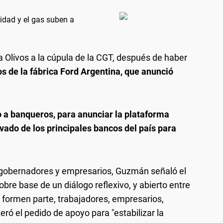
cidad y el gas suben a
a Olivos a la cúpula de la CGT, después de haber
os de la fábrica Ford Argentina, que anunció
o a banqueros, para anunciar la plataforma
vado de los principales bancos del país para
e gobernadores y empresarios, Guzmán señaló el
sobre base de un diálogo reflexivo, y abierto entre
s formen parte, trabajadores, empresarios,
eró el pedido de apoyo para "estabilizar la