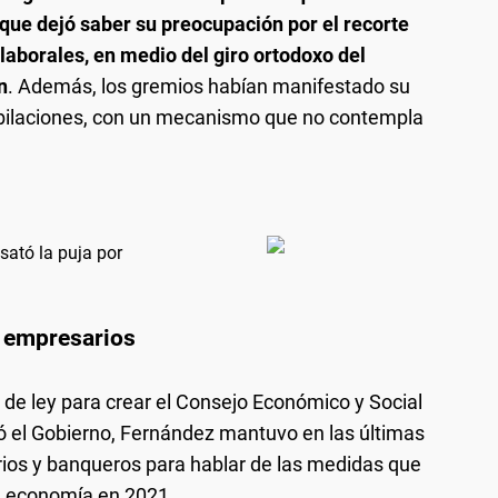
que dejó saber su preocupación por el recorte
laborales, en medio del giro ortodoxo del
n
. Además, los gremios habían manifestado su
jubilaciones, con un mecanismo que no contempla
sató la puja por
n empresarios
de ley para crear el Consejo Económico y Social
 el Gobierno, Fernández mantuvo en las últimas
ios y banqueros para hablar de las medidas que
la economía en 2021.