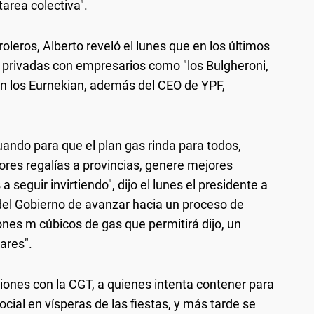
tarea colectiva".
leros, Alberto reveló el lunes que en los últimos
 privadas con empresarios como "los Bulgheroni,
on los Eurnekian, además del CEO de YPF,
ando para que el plan gas rinda para todos,
res regalías a provincias, genere mejores
a seguir invirtiendo", dijo el lunes el presidente a
 del Gobierno de avanzar hacia un proceso de
lones m cúbicos de gas que permitirá dijo, un
ares".
niones con la CGT, a quienes intenta contener para
social en vísperas de las fiestas, y más tarde se