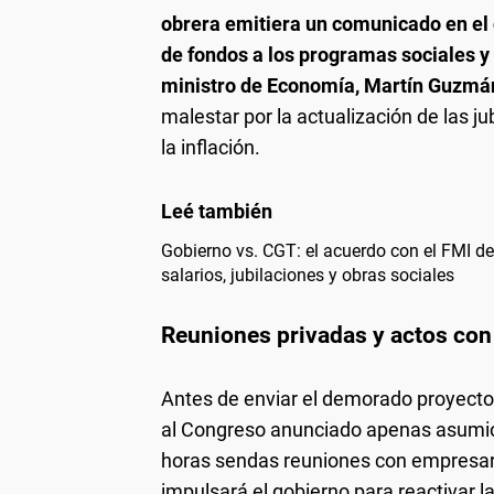
obrera emitiera un comunicado en el 
de fondos a los programas sociales y 
ministro de Economía, Martín Guzmá
malestar por la actualización de las 
la inflación.
Gobierno vs. CGT: el acuerdo con el FMI de
salarios, jubilaciones y obras sociales
Reuniones privadas y actos co
Antes de enviar el demorado proyecto 
al Congreso anunciado apenas asumió
horas sendas reuniones con empresar
impulsará el gobierno para reactivar 