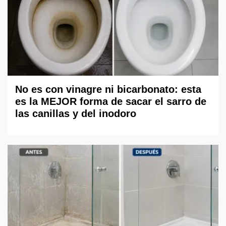
No es con vinagre ni bicarbonato: esta
es la MEJOR forma de sacar el sarro de
las canillas y del inodoro