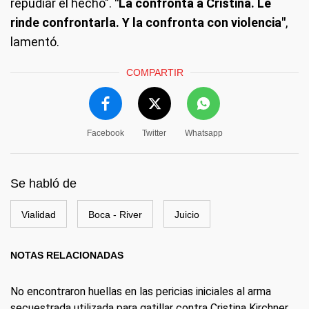
repudiar el hecho".
"La confronta a Cristina. Le
rinde confrontarla. Y la confronta con violencia"
,
lamentó.
COMPARTIR
Facebook
Twitter
Whatsapp
Se habló de
Vialidad
Boca - River
Juicio
NOTAS RELACIONADAS
No encontraron huellas en las pericias iniciales al arma
secuestrada utilizada para gatillar contra Cristina Kirchner