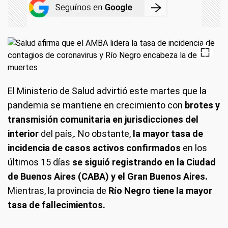
El Ministerio de Salud advirtió este martes que la
pandemia se mantiene en crecimiento con
brotes y
transmisión comunitaria en jurisdicciones del
interior
del país,. No obstante,
la mayor tasa de
incidencia de casos activos confirmados
en los
últimos 15 días
se siguió registrando en la Ciudad
de Buenos Aires (CABA) y el Gran Buenos Aires.
Mientras, la provincia de
Río Negro tiene la mayor
tasa de fallecimientos.