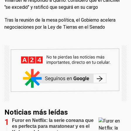
Villarruel le respondió a Quirno: consideró que el canciller
"se excedió" y ratificó que seguirá en su cargo
Tras la reunión de la mesa política, el Gobierno acelera
negociaciones por la Ley de Tierras en el Senado
Noticias más leídas
Furor en Netflix: la serie coreana que
es perfecta para maratonear y es el