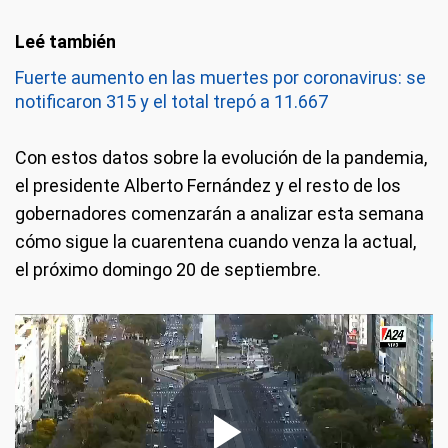
Fuerte aumento en las muertes por coronavirus: se
notificaron 315 y el total trepó a 11.667
Con estos datos sobre la evolución de la pandemia,
el presidente Alberto Fernández y el resto de los
gobernadores comenzarán a analizar esta semana
cómo sigue la cuarentena cuando venza la actual,
el próximo domingo 20 de septiembre.