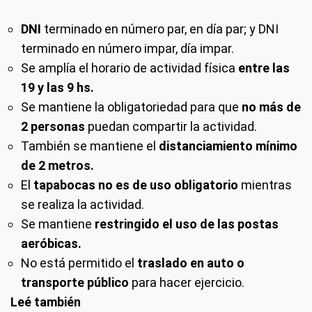
DNI
terminado en número par, en día par; y DNI
terminado en número impar, día impar.
Se amplía el horario de actividad física
entre las
19 y las 9 hs.
Se mantiene la obligatoriedad para que
no más de
2 personas
puedan compartir la actividad.
También se mantiene el
distanciamiento mínimo
de 2 metros.
El
tapabocas no es de uso obligatorio
mientras
se realiza la actividad.
Se mantiene
restringido el uso de las postas
aeróbicas.
No está permitido el
traslado en auto o
transporte público
para hacer ejercicio.