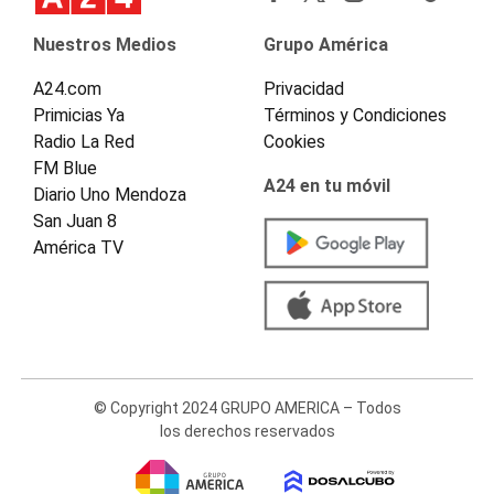
Nuestros Medios
Grupo América
A24.com
Privacidad
Primicias Ya
Términos y Condiciones
Radio La Red
Cookies
FM Blue
A24 en tu móvil
Diario Uno Mendoza
San Juan 8
América TV
© Copyright 2024 GRUPO AMERICA – Todos
los derechos reservados