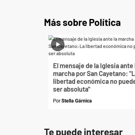
Más sobre Política
El mensaje de la Iglesia ante 
marcha por San Cayetano: "
libertad económica no pued
ser absoluta"
Por
Stella Gárnica
Te puede interesar