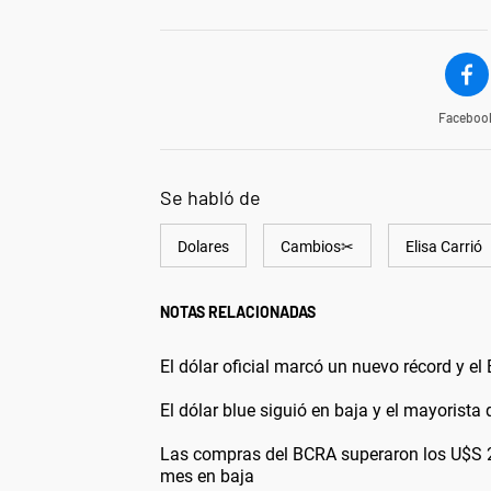
Faceboo
Se habló de
Dolares
Cambios✂
Elisa Carrió
NOTAS RELACIONADAS
El dólar oficial marcó un nuevo récord y e
El dólar blue siguió en baja y el mayorist
Las compras del BCRA superaron los U$S 2.1
mes en baja