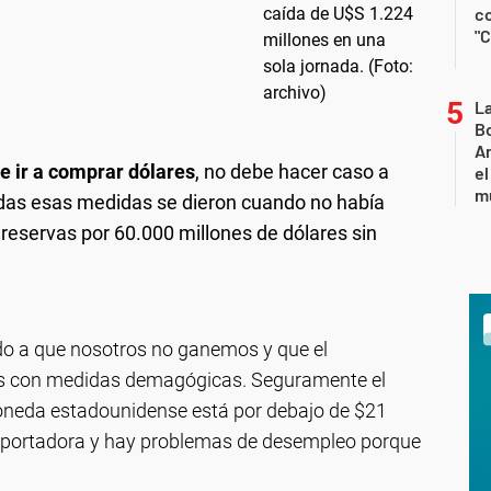
c
"C
L
Bo
Ar
e ir a comprar dólares
, no debe hacer caso a
el
m
odas esas medidas se dieron cuando no había
y reservas por 60.000 millones de dólares sin
edo a que nosotros no ganemos y que el
os con medidas demagógicas. Seguramente el
moneda estadounidense está por debajo de $21
exportadora y hay problemas de desempleo porque