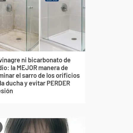
vinagre ni bicarbonato de
dio: la MEJOR manera de
minar el sarro de los orificios
 la ducha y evitar PERDER
esión