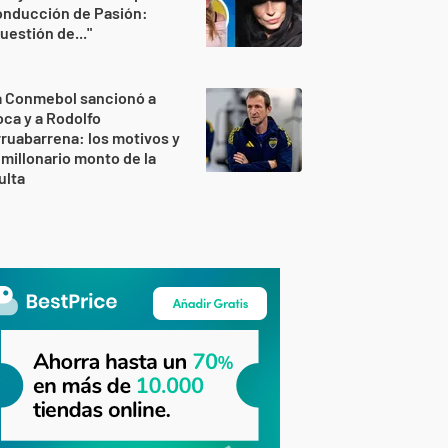
onducción de Pasión:
uestión de..."
a Conmebol sancionó a
ca y a Rodolfo
ruabarrena: los motivos y
 millonario monto de la
ulta