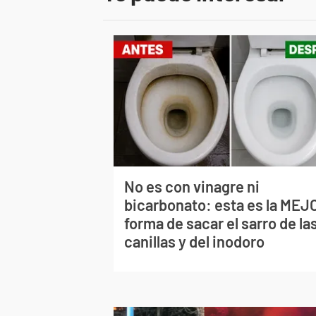
No es con vinagre ni
bicarbonato: esta es la MEJ
forma de sacar el sarro de la
canillas y del inodoro