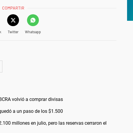
COMPARTIR
k
Twitter
Whatsapp
l BCRA volvió a comprar divisas
a quedó a un paso de los $1.500
00 millones en julio, pero las reservas cerraron el