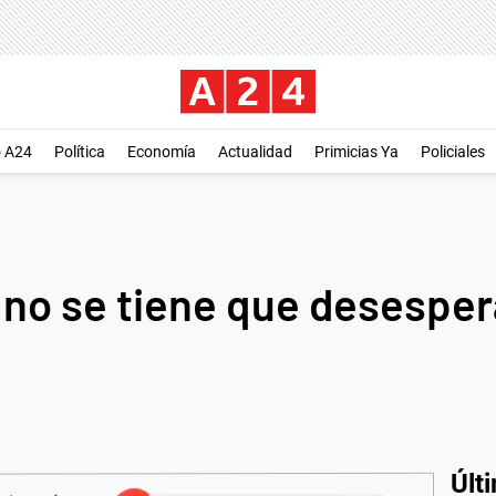
o A24
Política
Economía
Actualidad
Primicias Ya
Policiales
 no se tiene que desesper
Últ