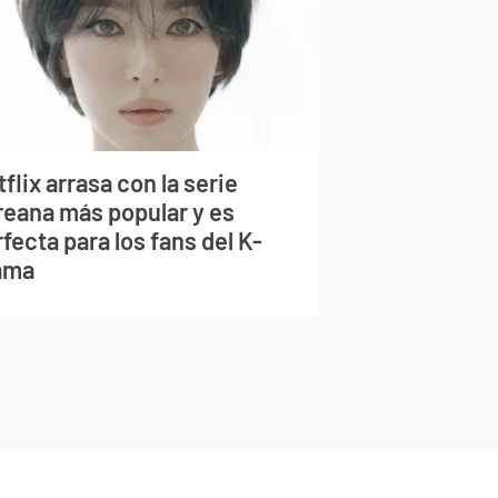
flix arrasa con la serie
reana más popular y es
fecta para los fans del K-
ama