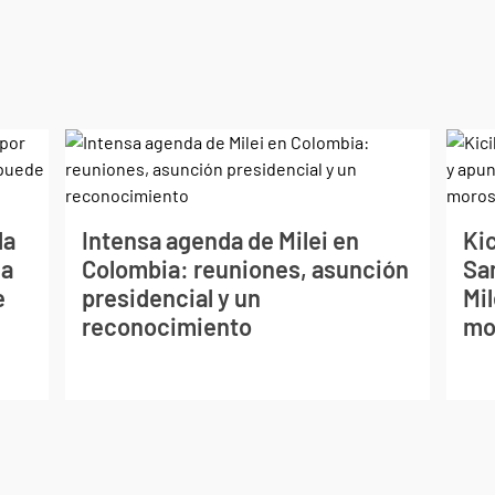
la
Intensa agenda de Milei en
Kic
La
Colombia: reuniones, asunción
Sa
e
presidencial y un
Mil
reconocimiento
mo