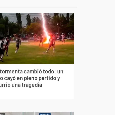
 tormenta cambió todo: un
o cayó en pleno partido y
urrió una tragedia