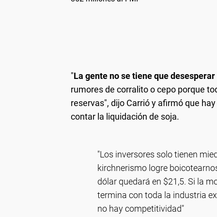
"
La gente no se tiene que desesperar 
rumores de corralito o cepo porque t
reservas", dijo Carrió y afirmó que ha
contar la liquidación de soja.
"Los inversores solo tienen mi
kirchnerismo logre boicotearn
dólar quedará en $21,5. Si la 
termina con toda la industria 
no hay competitividad"