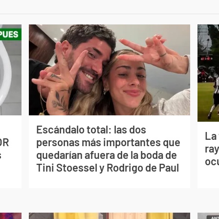
Escándalo total: las dos
La
OR
personas más importantes que
ray
s
quedarían afuera de la boda de
oc
Tini Stoessel y Rodrigo de Paul