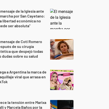
 mensaje de la Iglesia ante
 marcha por San Cayetano:
a libertad económica no
ede ser absoluta"
 mensaje de Coti Romero
spués de su cirugía
tética que despejó todas
s dudas sobre su salud
ega a Argentina la marca de
quillaje viral que arrasa en
ikTok
ece la tensión entre Marixa
lli y Marcela Baños por la