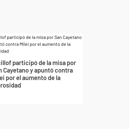
illof participó de la misa por
n Cayetano y apuntó contra
ei por el aumento de la
rosidad