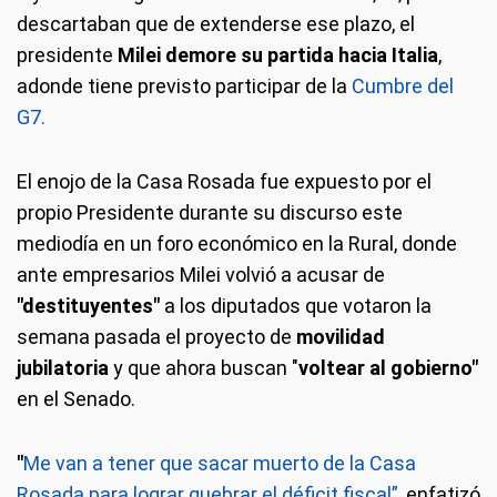
descartaban que de extenderse ese plazo, el
presidente
Milei demore su partida hacia Italia
,
adonde tiene previsto participar de la
Cumbre del
G7.
El enojo de la Casa Rosada fue expuesto por el
propio Presidente durante su discurso este
mediodía en un foro económico en la Rural, donde
ante empresarios Milei volvió a acusar de
"destituyentes"
a los diputados que votaron la
semana pasada el proyecto de
movilidad
jubilatoria
y que ahora buscan "
voltear al gobierno"
en el Senado.
"
Me van a tener que sacar muerto de la Casa
Rosada para lograr quebrar el déficit fiscal”
, enfatizó