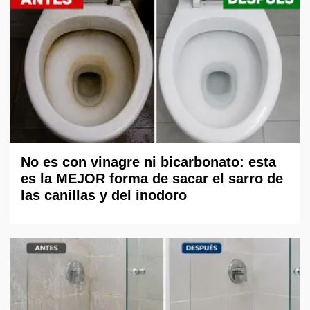
No es con vinagre ni bicarbonato: esta
es la MEJOR forma de sacar el sarro de
las canillas y del inodoro