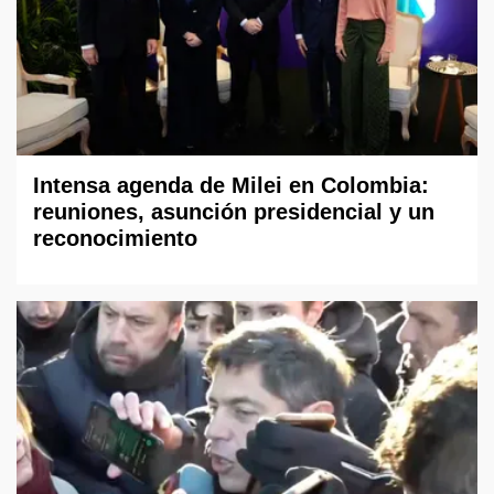
Intensa agenda de Milei en Colombia:
reuniones, asunción presidencial y un
reconocimiento