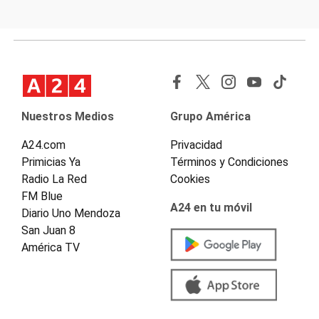
Nuestros Medios
Grupo América
A24.com
Privacidad
Primicias Ya
Términos y Condiciones
Radio La Red
Cookies
FM Blue
A24 en tu móvil
Diario Uno Mendoza
San Juan 8
América TV