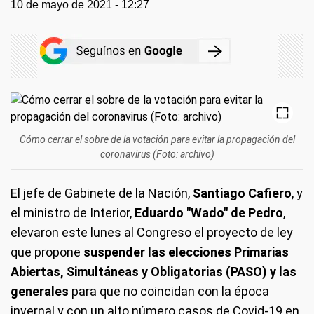
10 de mayo de 2021 - 12:27
Cómo cerrar el sobre de la votación para evitar la propagación del
coronavirus (Foto: archivo)
El jefe de Gabinete de la Nación,
Santiago Cafiero
, y
el ministro de Interior,
Eduardo "Wado" de Pedro
,
elevaron este lunes al Congreso el proyecto de ley
que propone
suspender las elecciones Primarias
Abiertas, Simultáneas y Obligatorias (PASO) y las
generales
para que no coincidan con la época
invernal y con un alto número casos de Covid-19 en