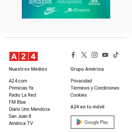
Nuestros Medios
Grupo América
A24.com
Privacidad
Primicias Ya
Términos y Condiciones
Radio La Red
Cookies
FM Blue
A24 en tu móvil
Diario Uno Mendoza
San Juan 8
América TV