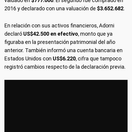
valuado en
$777.000
. El segundo fue comprado en
2016 y declarado con una valuación de
$3.652.682
.
En relación con sus activos financieros, Adorni
declaró
US$42.500 en efectivo
, monto que ya
figuraba en la presentación patrimonial del año
anterior. También informó una cuenta bancaria en
Estados Unidos con
US$6.220
, cifra que tampoco
registró cambios respecto de la declaración previa.