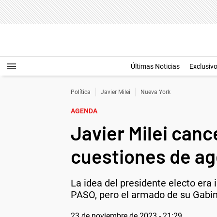
Últimas Noticias
Exclusiv
Política
Javier Milei
Nueva York
AGENDA
Javier Milei canc
cuestiones de a
La idea del presidente electo era i
PASO, pero el armado de su Gabine
23 de noviembre de 2023 - 21:29