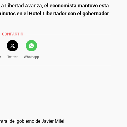
La Libertad Avanza,
el economista mantuvo esta
nutos en el Hotel Libertador con el gobernador
COMPARTIR
k
Twitter
Whatsapp
ral del gobierno de Javier Milei