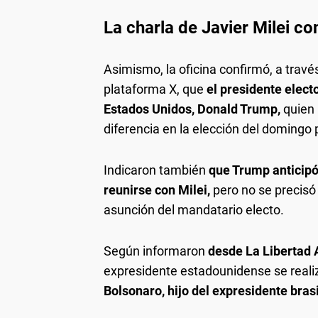
La charla de Javier Milei c
Asimismo, la oficina confirmó, a travé
plataforma X, que
el presidente elect
Estados Unidos, Donald Trump,
quien 
diferencia en la elección del domingo 
Indicaron también
que Trump anticipó 
reunirse con Milei,
pero no se precisó 
asunción del mandatario electo.
Según informaron
desde La Libertad
expresidente estadounidense se realiz
Bolsonaro, hijo del expresidente bras