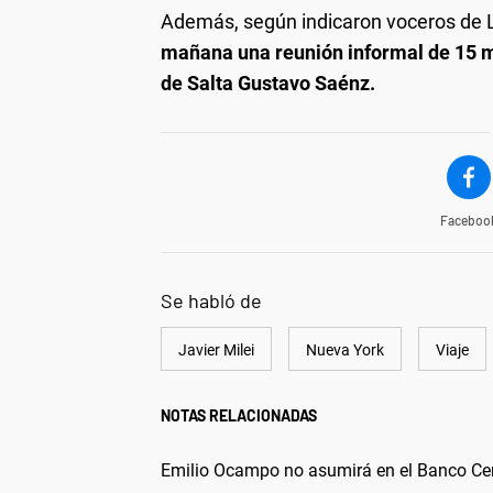
Además, según indicaron voceros de 
mañana una reunión informal de 15 mi
de Salta Gustavo Saénz.
Faceboo
Se habló de
Javier Milei
Nueva York
Viaje
NOTAS RELACIONADAS
Emilio Ocampo no asumirá en el Banco Cent