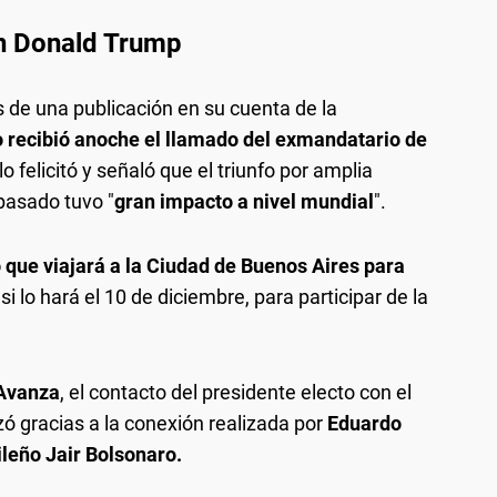
on Donald Trump
s de una publicación en su cuenta de la
o recibió anoche el llamado del exmandatario de
lo felicitó y señaló que el triunfo por amplia
pasado tuvo "
gran impacto a nivel mundial
".
que viajará a la Ciudad de Buenos Aires para
si lo hará el 10 de diciembre, para participar de la
 Avanza
, el contacto del presidente electo con el
ó gracias a la conexión realizada por
Eduardo
ileño Jair Bolsonaro.