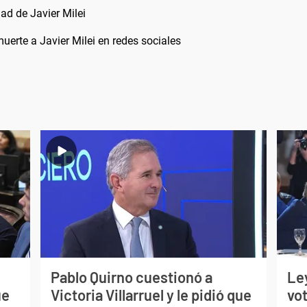
dad de Javier Milei
rte a Javier Milei en redes sociales
Pablo Quirno cuestionó a
Ley
ue
Victoria Villarruel y le pidió que
vot