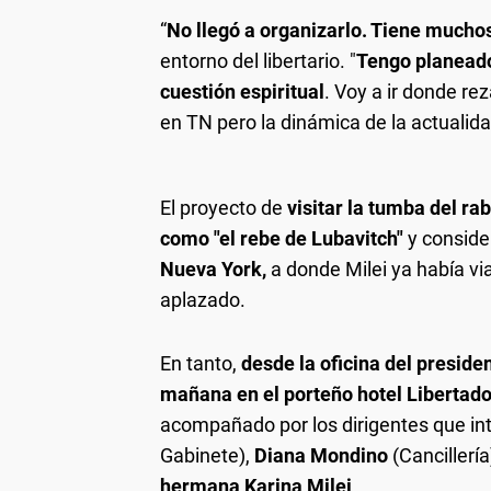
“
No llegó a organizarlo. Tiene mucho
entorno del libertario. "
Tengo planeado
cuestión espiritual
. Voy a ir donde re
en TN pero la dinámica de la actualida
El proyecto de
visitar la tumba del 
como "el rebe de Lubavitch"
y conside
Nueva York,
a donde Milei ya había vi
aplazado.
En tanto,
desde la oficina del preside
mañana en el porteño hotel Libertado
acompañado por los dirigentes que in
Gabinete),
Diana Mondino
(Cancillería
hermana Karina Milei
.