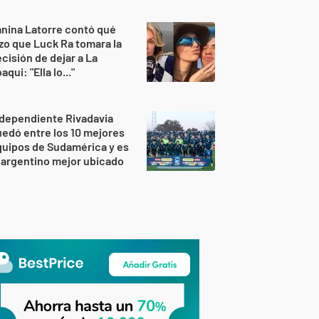
nina Latorre contó qué
zo que Luck Ra tomara la
cisión de dejar a La
aqui: "Ella lo..."
dependiente Rivadavia
edó entre los 10 mejores
uipos de Sudamérica y es
 argentino mejor ubicado