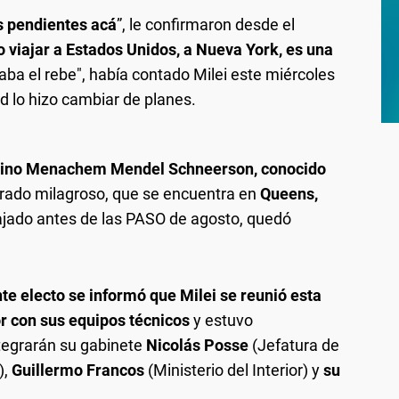
s pendientes acá
”, le confirmaron desde el
 viajar a Estados Unidos, a Nueva York, es una
zaba el rebe", había contado Milei este miércoles
d lo hizo cambiar de planes.
rabino Menachem Mendel Schneerson, conocido
rado milagroso, que se encuentra en
Queens,
ajado antes de las PASO de agosto, quedó
nte electo se informó que Milei se reunió esta
r con sus equipos técnicos
y estuvo
tegrarán su gabinete
Nicolás Posse
(Jefatura de
),
Guillermo Francos
(Ministerio del Interior) y
su