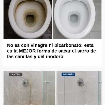
No es con vinagre ni bicarbonato: esta
es la MEJOR forma de sacar el sarro de
las canillas y del inodoro