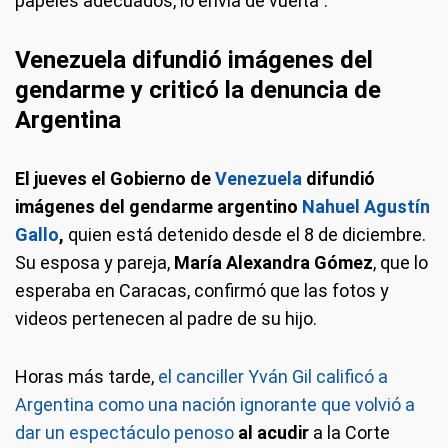
papeles adecuados, lo envía de vuelta”.
Venezuela difundió imágenes del
gendarme y criticó la denuncia de
Argentina
El jueves el Gobierno de
Venezuela
difundió
imágenes del gendarme argentino
Nahuel Agustín
Gallo
,
quien está detenido desde el 8 de diciembre.
Su esposa y pareja,
María Alexandra Gómez
, que lo
esperaba en Caracas, confirmó que las fotos y
videos pertenecen al padre de su hijo.
Horas más tarde,
el canciller Yván Gil calificó a
Argentina como una nación ignorante que volvió a
dar un espectáculo penoso
al acudir
a la Corte