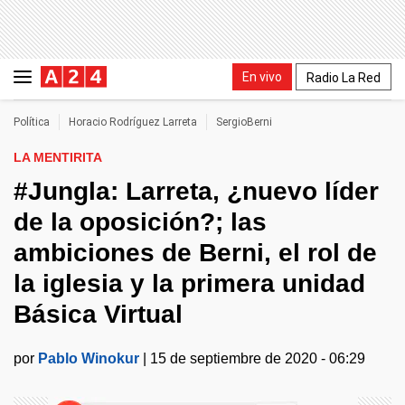
En vivo
Radio La Red
Política
Horacio Rodríguez Larreta
SergioBerni
LA MENTIRITA
#Jungla: Larreta, ¿nuevo líder
de la oposición?; las
ambiciones de Berni, el rol de
la iglesia y la primera unidad
Básica Virtual
por
Pablo Winokur
|
15 de septiembre de 2020 - 06:29