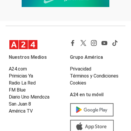
Nuestros Medios
Grupo América
A24.com
Privacidad
Primicias Ya
Términos y Condiciones
Radio La Red
Cookies
FM Blue
A24 en tu móvil
Diario Uno Mendoza
San Juan 8
América TV