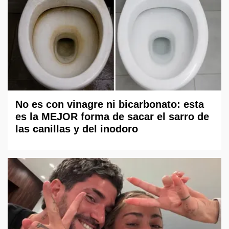
No es con vinagre ni bicarbonato: esta
es la MEJOR forma de sacar el sarro de
las canillas y del inodoro