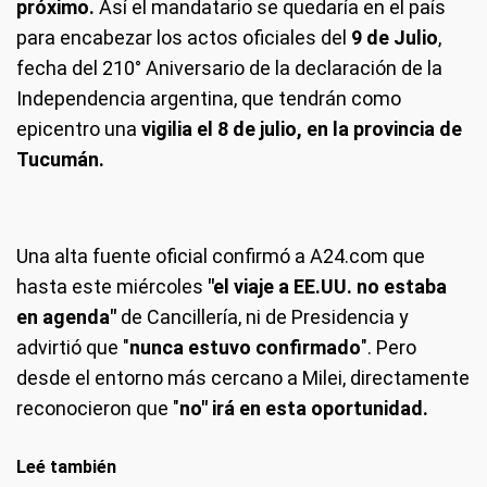
próximo.
Así el mandatario se quedaría en el país
para encabezar los actos oficiales del
9 de Julio
,
fecha del 210° Aniversario de la declaración de la
Independencia argentina, que tendrán como
epicentro una
vigilia el 8 de julio, en la provincia de
Tucumán.
Una alta fuente oficial confirmó a A24.com que
hasta este miércoles
"el viaje a EE.UU. no estaba
en agenda"
de Cancillería, ni de Presidencia y
advirtió que "
nunca estuvo confirmado
". Pero
desde el entorno más cercano a Milei, directamente
reconocieron que "
no" irá en esta oportunidad.
Leé también