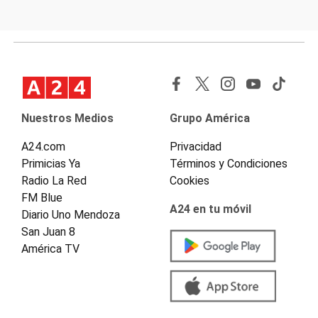
Nuestros Medios
Grupo América
A24.com
Privacidad
Primicias Ya
Términos y Condiciones
Radio La Red
Cookies
FM Blue
A24 en tu móvil
Diario Uno Mendoza
San Juan 8
América TV