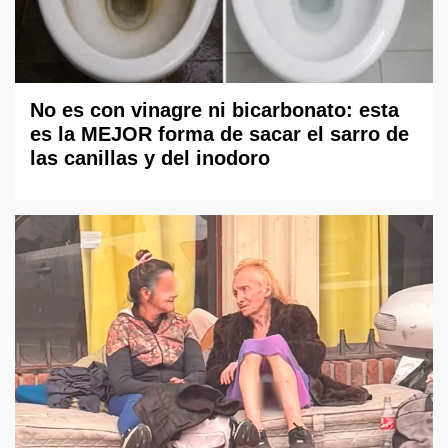
No es con vinagre ni bicarbonato: esta
es la MEJOR forma de sacar el sarro de
las canillas y del inodoro