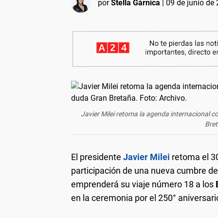
por
Stella Gárnica
|
09 de junio de 
Javier Milei retoma la agenda internacional 
Bret
El presidente
Javier Milei
retoma el 30
participación de una nueva cumbre de
emprenderá su viaje número 18 a los
en la ceremonia por el 250° aniversari