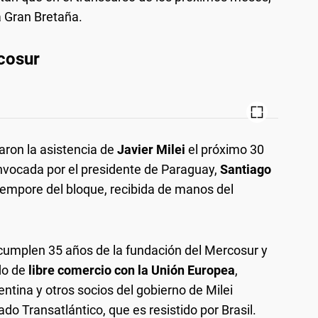
a Gran Bretaña.
rcosur
aron la asistencia de
Javier Milei
el próximo 30
nvocada por el presidente de Paraguay,
Santiago
 tempore del bloque, recibida de manos del
cumplen 35 años de la fundación del Mercosur y
rdo de
libre comercio con la Unión Europea
,
ntina y otros socios del gobierno de Milei
ado Transatlántico, que es resistido por Brasil.