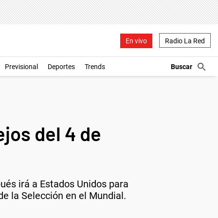
En vivo
Radio La Red
Previsional
Deportes
Trends
ejos del 4 de
pués irá a Estados Unidos para
de la Selección en el Mundial.