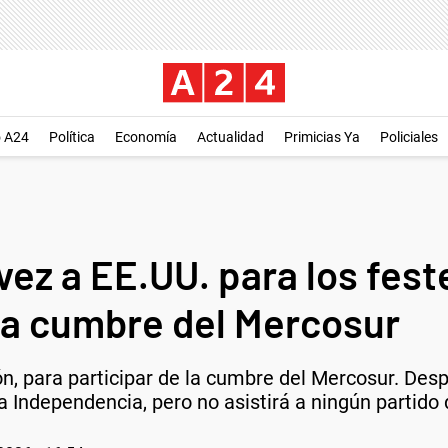
o A24
Política
Economía
Actualidad
Primicias Ya
Policiales
 vez a EE.UU. para los fest
a la cumbre del Mercosur
ión, para participar de la cumbre del Mercosur. Des
 Independencia, pero no asistirá a ningún partido 