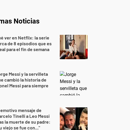
imas Noticias
é ver en Netflix: la serie
rca de 8 episodios que es
eal para el fin de semana
rge Messi y la servilleta
e cambió la historia de
onel Messi para siempre
 emotivo mensaje de
rcelo Tinelli a Leo Messi
as la muerte de su padre:
u viejo se fue con..."