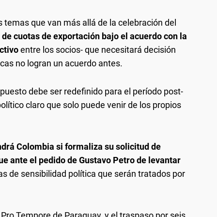
 temas que van más allá de la celebración del
 de cuotas de exportación bajo el acuerdo con la
ctivo
entre los socios- que necesitará decisión
icas no logran un acuerdo antes.
puesto debe ser redefinido para el período post-
lítico claro que solo puede venir de los propios
ndrá Colombia si formaliza su solicitud de
que ante el pedido de Gustavo Petro de levantar
s de sensibilidad política que serán tratados por
a Pro Tempore de Paraguay, y el traspaso por seis