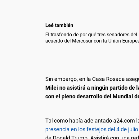
Leé también
El trasfondo de por qué tres senadores del
acuerdo del Mercosur con la Unión Europe
Sin embargo, en la Casa Rosada asegu
Milei no asistirá a ningún partido de 
con el pleno desarrollo del Mundial d
Tal como había adelantado a24.com 
presencia en los festejos del 4 de juli
de Donald Trump. Asistirá con una re