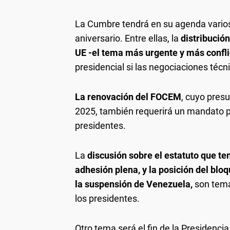
La Cumbre tendrá en su agenda varios
aniversario. Entre ellas, la
distribución
UE -el tema más urgente y más confli
presidencial si las negociaciones técn
La renovación del FOCEM
, cuyo presu
2025, también requerirá un mandato po
presidentes.
La
discusión sobre el estatuto que te
adhesión plena, y la posición del blo
la suspensión de Venezuela,
son tema
los presidentes.
Otro tema será el fin de la Presidenci