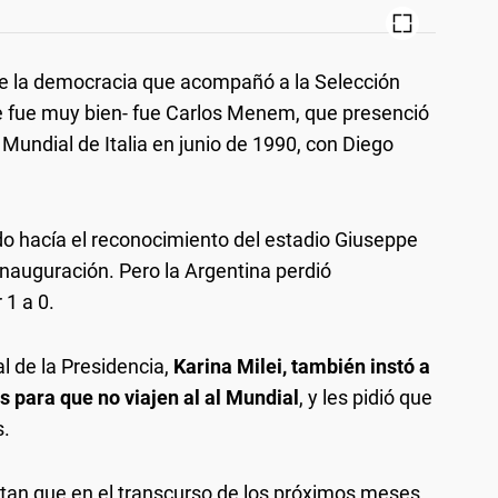
 de la democracia que acompañó a la Selección
e fue muy bien- fue Carlos Menem, que presenció
 Mundial de Italia en junio de 1990, con Diego
do hacía el reconocimiento del estadio Giuseppe
 inauguración. Pero la Argentina perdió
1 a 0.
l de la Presidencia,
Karina Milei, también instó a
as para que no viajen al al Mundial
, y les pidió que
s.
tan que en el transcurso de los próximos meses,