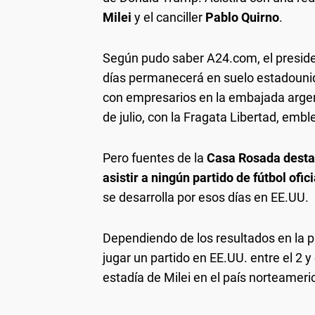
Milei
y el canciller
Pablo Quirno
.
Según pudo saber A24.com, el presiden
días permanecerá en suelo estadouni
con empresarios en la embajada argent
de julio, con la Fragata Libertad, emb
Pero fuentes de la
Casa Rosada desta
asistir a ningún partido de fútbol ofic
se desarrolla por esos días en EE.UU.
Dependiendo de los resultados en la pr
jugar un partido en EE.UU. entre el 2 y 
estadía de Milei en el país norteameri