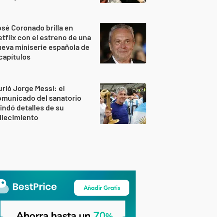
sé Coronado brilla en
tflix con el estreno de una
eva miniserie española de
capítulos
rió Jorge Messi: el
omunicado del sanatorio
indó detalles de su
llecimiento