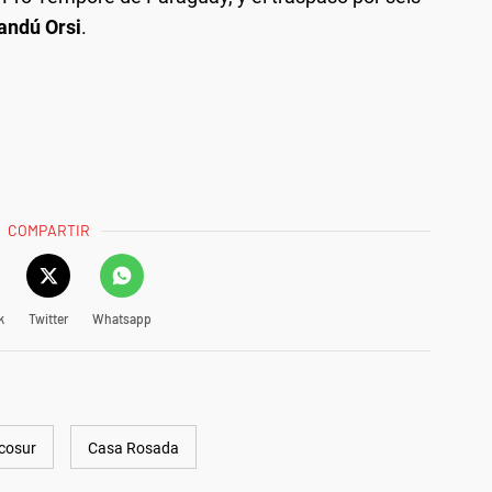
ndú Orsi
.
COMPARTIR
k
Twitter
Whatsapp
cosur
Casa Rosada