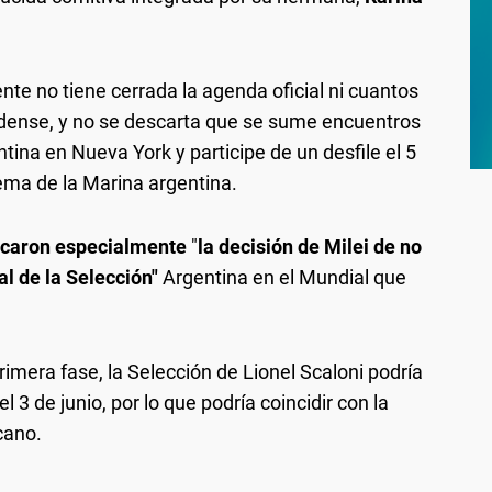
te no tiene cerrada la agenda oficial ni cuantos
dense, y no se descarta que se sume encuentros
ina en Nueva York y participe de un desfile el 5
lema de la Marina argentina.
caron especialmente
"
la decisión de Milei de no
ial de la Selección"
Argentina en el Mundial que
imera fase, la Selección de Lionel Scaloni podría
el 3 de junio, por lo que podría coincidir con la
cano.