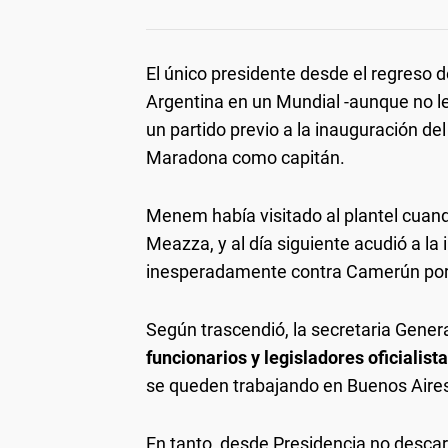
El único presidente desde el regreso
Argentina en un Mundial -aunque no l
un partido previo a la inauguración del
Maradona como capitán.
Menem había visitado al plantel cuan
Meazza, y al día siguiente acudió a la
inesperadamente contra Camerún por 
Según trascendió, la secretaria Genera
funcionarios y legisladores oficialist
se queden trabajando en Buenos Aire
En tanto, desde Presidencia no descar