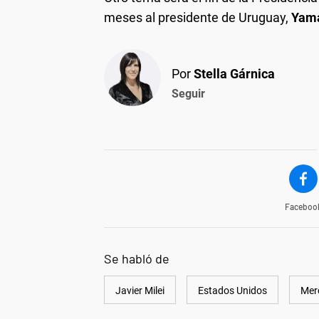
meses al presidente de Uruguay,
Yama
Por
Stella Gárnica
Seguir
Faceboo
Se habló de
Javier Milei
Estados Unidos
Mer