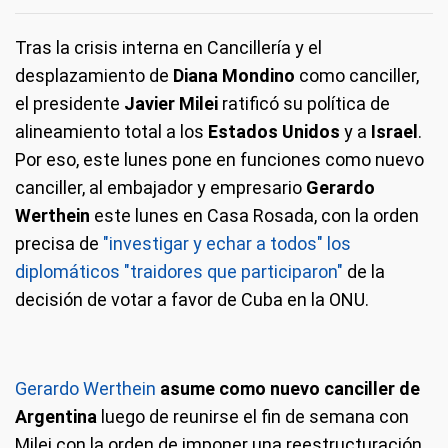
Tras la crisis interna en Cancillería y el
desplazamiento de
Diana Mondino
como canciller,
el presidente
Javier Milei
ratificó su política de
alineamiento total a los
Estados Unidos
y a
Israel
.
Por eso, este lunes pone en funciones como nuevo
canciller, al embajador y empresario
Gerardo
Werthein
este lunes en Casa Rosada, con la orden
precisa de
"investigar y echar a todos" los
diplomáticos "traidores que participaron"
de la
decisión de votar a favor de Cuba en la ONU.
Gerardo Werthein
asume como nuevo canciller de
Argentina
luego de reunirse el fin de semana con
Milei con la orden de imponer una reestructuración