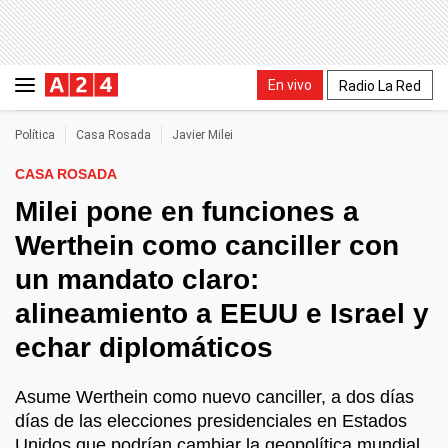
En vivo
Radio La Red
Política
Casa Rosada
Javier Milei
CASA ROSADA
Milei pone en funciones a
Werthein como canciller con
un mandato claro:
alineamiento a EEUU e Israel y
echar diplomáticos
Asume Werthein como nuevo canciller, a dos días
días de las elecciones presidenciales en Estados
Unidos que podrían cambiar la geopolítica mundial,