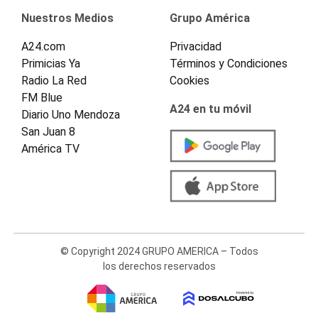
Nuestros Medios
Grupo América
A24.com
Privacidad
Primicias Ya
Términos y Condiciones
Radio La Red
Cookies
FM Blue
A24 en tu móvil
Diario Uno Mendoza
San Juan 8
América TV
© Copyright 2024 GRUPO AMERICA – Todos
los derechos reservados