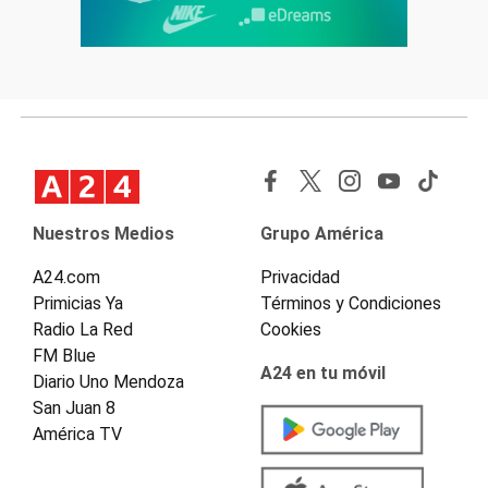
Nuestros Medios
Grupo América
A24.com
Privacidad
Primicias Ya
Términos y Condiciones
Radio La Red
Cookies
FM Blue
A24 en tu móvil
Diario Uno Mendoza
San Juan 8
América TV