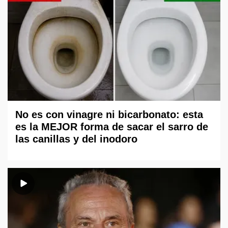
No es con vinagre ni bicarbonato: esta
es la MEJOR forma de sacar el sarro de
las canillas y del inodoro