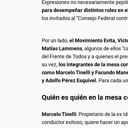
Expresiones no necesariamente pejotis
para desempeñar distintos roles en 
los invitados al “Consejo Federal con
Por un lado,
el Movimiento Evita, Vict
Matías Lammens
, algunos de ellos “c
del Frente de Todos y a quienes el pr
su vez,
los integrantes de la mesa con
como Marcelo Tinelli y Facundo Man
y Adolfo Pérez Esquivel.
Para cada un
Quién es quién en la mesa 
Marcelo Tinelli
: Propietario de la ex I
conductor exitoso, quiere hacer un apo