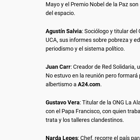
Mayo y el Premio Nobel de la Paz son 
del espacio.
Agustín Salvia
: Sociólogo y titular de
UCA, sus informes sobre pobreza y ed
periodismo y el sistema político.
Juan Carr
: Creador de Red Solidaria, 
No estuvo en la reunión pero formará 
albertismo a
A24.com
.
Gustavo Vera
: Titular de la ONG La Al
con el Papa Francisco, con quien trab
trata y los talleres clandestinos.
Narda Lepes
: Chef, recorre el país pa