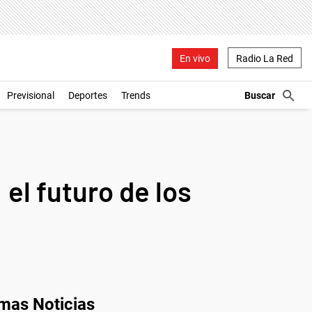
En vivo
Radio La Red
Previsional
Deportes
Trends
 el futuro de los
imas Noticias