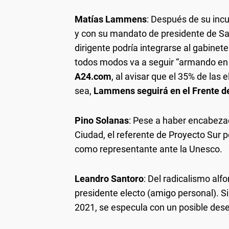
Matías Lammens
: Después de su inc
y con su mandato de presidente de Sa
dirigente podría integrarse al gabinete
todos modos va a seguir “armando en 
A24.com
, al avisar que el 35% de las
sea,
Lammens seguirá en el Frente d
Pino Solanas
: Pese a haber encabezad
Ciudad, el referente de Proyecto Sur 
como representante ante la Unesco.
Leandro Santoro
: Del radicalismo alf
presidente electo (amigo personal). S
2021, se especula con un posible dese