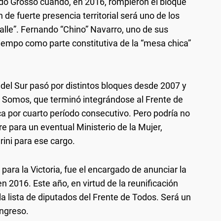
rdo Grosso cuando, en 2016, rompieron el bloque
 de fuerte presencia territorial será uno de los
calle”. Fernando “Chino” Navarro, uno de sus
iempo como parte constitutiva de la “mesa chica”
 del Sur pasó por distintos bloques desde 2007 y
, Somos, que terminó integrándose al Frente de
 por cuarto período consecutivo. Pero podría no
e para un eventual Ministerio de la Mujer,
ni para ese cargo.
 para la Victoria, fue el encargado de anunciar la
en 2016. Este año, en virtud de la reunificación
 la lista de diputados del Frente de Todos. Será un
ongreso.