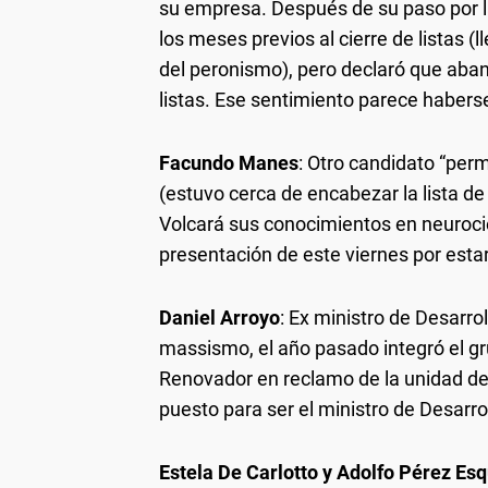
su empresa. Después de su paso por la
los meses previos al cierre de listas (l
del peronismo), pero declaró que aband
listas. Ese sentimiento parece haberse
Facundo Manes
: Otro candidato “per
(estuvo cerca de encabezar la lista d
Volcará sus conocimientos en neurocien
presentación de este viernes por estar 
Daniel Arroyo
: Ex ministro de Desarrol
massismo, el año pasado integró el g
Renovador en reclamo de la unidad de 
puesto para ser el ministro de Desarro
Estela De Carlotto y Adolfo Pérez Esq