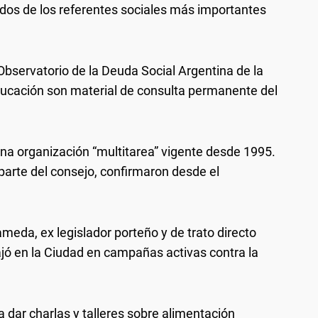
dos de los referentes sociales más importantes
l Observatorio de la Deuda Social Argentina de la
ucación son material de consulta permanente del
una organización “multitarea” vigente desde 1995.
parte del consejo, confirmaron desde el
ameda, ex legislador porteño y de trato directo
ajó en la Ciudad en campañas activas contra la
ra dar charlas y talleres sobre alimentación