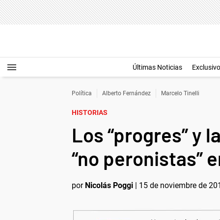
Últimas Noticias
Exclusiv
Política
Alberto Fernández
Marcelo Tinelli
HISTORIAS
Los “progres” y l
“no peronistas” e
por
Nicolás Poggi
|
15 de noviembre de 201