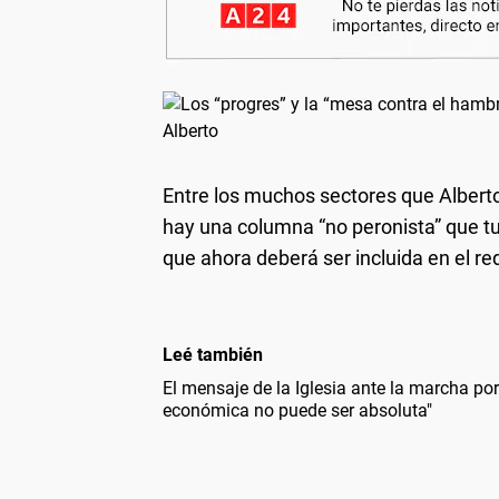
Entre los muchos sectores que Albert
hay una columna “no peronista” que tuv
que ahora deberá ser incluida en el red
Leé también
El mensaje de la Iglesia ante la marcha po
económica no puede ser absoluta"