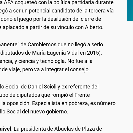
 AFA coqueteó con la política partidaria durante
legó a ser un potencial candidato de la tercera vía
onó el juego por la desilusión del cierre de
 aplacado a partir de su vínculo con Alberto.
manente” de Cambiemos que no llegó a serlo
e diputados de María Eugenia Vidal en 2015).
cia, y ciencia y tecnología. No fue a la
de viaje, pero va a integrar el consejo.
lo Social de Daniel Scioli y ex referente del
rupo de diputados que rompió el Frente
la oposición. Especialista en pobreza, es número
llo Social del nuevo gobierno.
uivel
: La presidenta de Abuelas de Plaza de