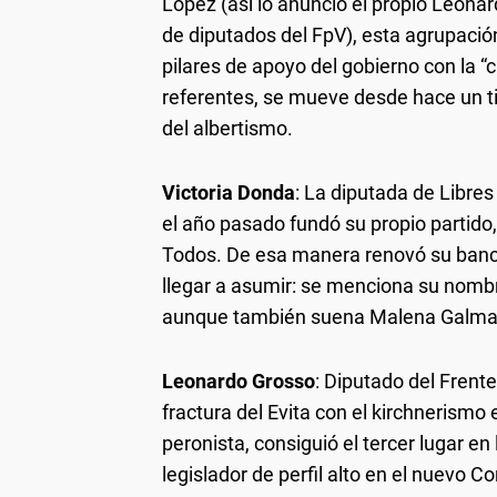
López (así lo anunció el propio Leona
de diputados del FpV), esta agrupación
pilares de apoyo del gobierno con la “
referentes, se mueve desde hace un t
del albertismo.
Victoria Donda
: La diputada de Libres
el año pasado fundó su propio partido
Todos. De esa manera renovó su banca
llegar a asumir: se menciona su nombr
aunque también suena Malena Galmari
Leonardo Grosso
: Diputado del Frente
fractura del Evita con el kirchnerismo 
peronista, consiguió el tercer lugar en
legislador de perfil alto en el nuevo C