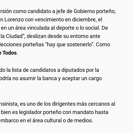
ursión como candidato a jefe de Gobierno porteño,
n Lorenzo con vencimiento en diciembre, el
 en un área vinculada al deporte o lo social. De
la Ciudad”, deslizan desde su entorno ante
 elecciones porteñas “hay que sostenerlo”. Como
e Todos
.
o la lista de candidatos a diputados por la
podría no asumir la banca y aceptar un cargo
onsinista, es uno de los dirigentes más cercanos al
i bien es legislador porteño con mandato hasta
mbarco en el área cultural o de medios.