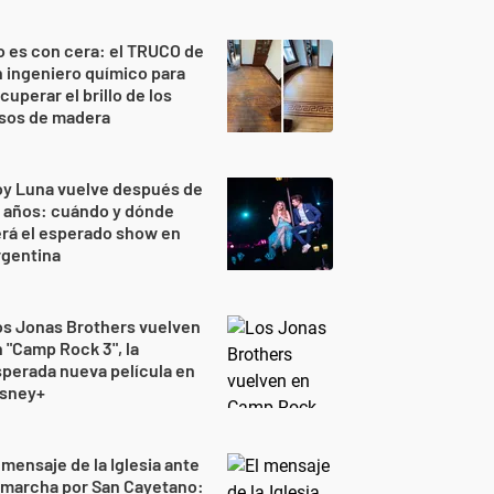
 es con cera: el TRUCO de
 ingeniero químico para
cuperar el brillo de los
isos de madera
oy Luna vuelve después de
 años: cuándo y dónde
rá el esperado show en
rgentina
s Jonas Brothers vuelven
 "Camp Rock 3", la
perada nueva película en
isney+
 mensaje de la Iglesia ante
 marcha por San Cayetano: