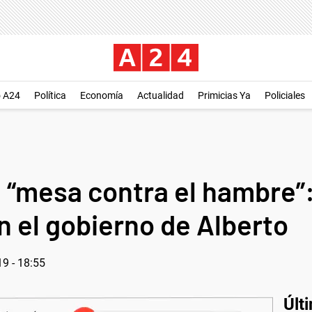
o A24
Política
Economía
Actualidad
Primicias Ya
Policiales
a “mesa contra el hambre”:
n el gobierno de Alberto
9 - 18:55
Últ