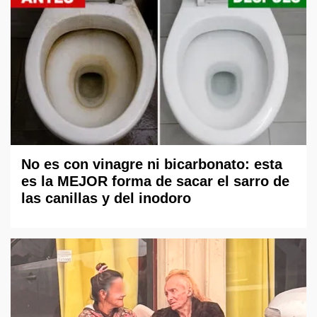
No es con vinagre ni bicarbonato: esta
es la MEJOR forma de sacar el sarro de
las canillas y del inodoro