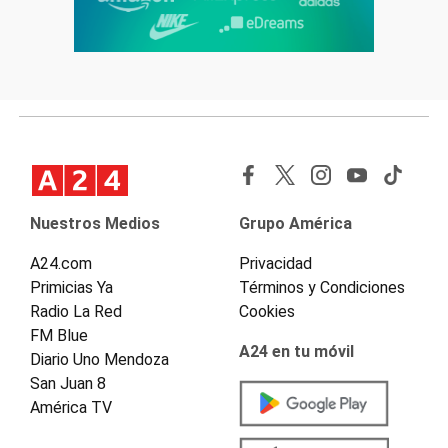
Nuestros Medios
Grupo América
A24.com
Privacidad
Primicias Ya
Términos y Condiciones
Radio La Red
Cookies
FM Blue
A24 en tu móvil
Diario Uno Mendoza
San Juan 8
América TV