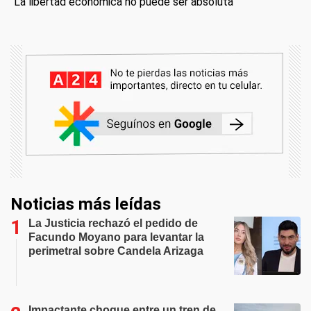
"La libertad económica no puede ser absoluta"
Noticias más leídas
La Justicia rechazó el pedido de
Facundo Moyano para levantar la
perimetral sobre Candela Arizaga
Impactante choque entre un tren de