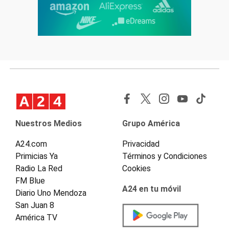
Nuestros Medios
Grupo América
A24.com
Privacidad
Primicias Ya
Términos y Condiciones
Radio La Red
Cookies
FM Blue
A24 en tu móvil
Diario Uno Mendoza
San Juan 8
América TV