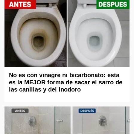
No es con vinagre ni bicarbonato: esta
es la MEJOR forma de sacar el sarro de
las canillas y del inodoro