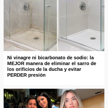
Ni vinagre ni bicarbonato de sodio: la
MEJOR manera de eliminar el sarro de
los orificios de la ducha y evitar
PERDER presión