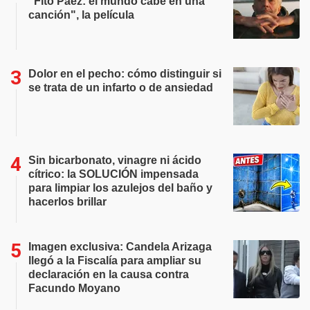
"Fito Páez: el mundo cabe en una
canción", la película
Dolor en el pecho: cómo distinguir si
se trata de un infarto o de ansiedad
Sin bicarbonato, vinagre ni ácido
cítrico: la SOLUCIÓN impensada
para limpiar los azulejos del baño y
hacerlos brillar
Imagen exclusiva: Candela Arizaga
llegó a la Fiscalía para ampliar su
declaración en la causa contra
Facundo Moyano