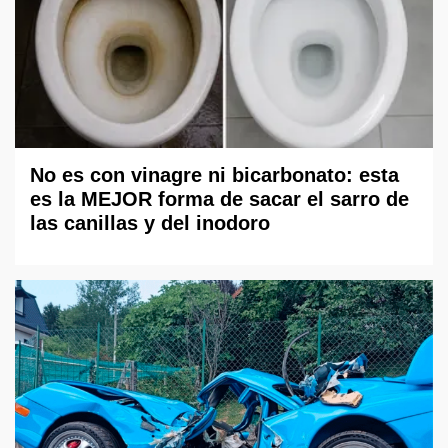
No es con vinagre ni bicarbonato: esta
es la MEJOR forma de sacar el sarro de
las canillas y del inodoro