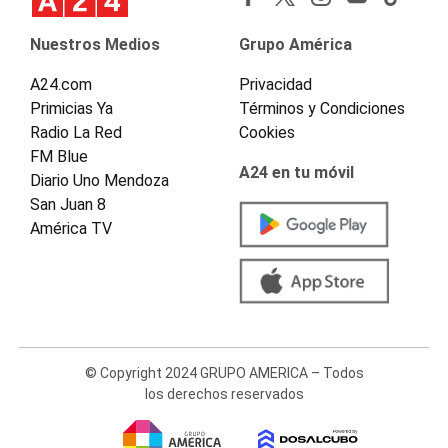
Nuestros Medios
Grupo América
A24.com
Privacidad
Primicias Ya
Términos y Condiciones
Radio La Red
Cookies
FM Blue
A24 en tu móvil
Diario Uno Mendoza
San Juan 8
América TV
© Copyright 2024 GRUPO AMERICA – Todos
los derechos reservados