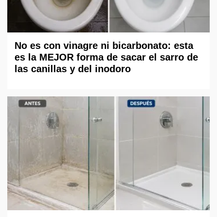
No es con vinagre ni bicarbonato: esta
es la MEJOR forma de sacar el sarro de
las canillas y del inodoro