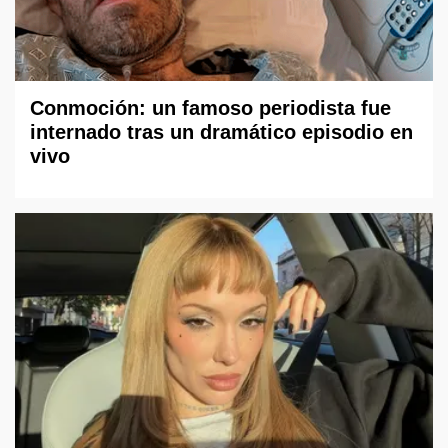
Conmoción: un famoso periodista fue
internado tras un dramático episodio en
vivo