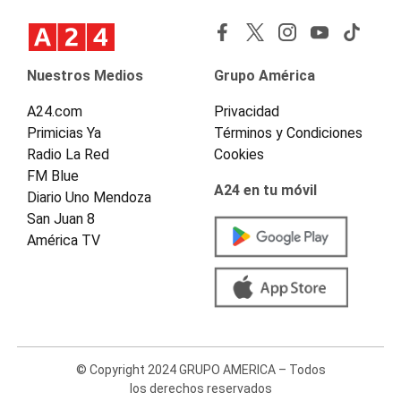
Nuestros Medios
Grupo América
A24.com
Privacidad
Primicias Ya
Términos y Condiciones
Radio La Red
Cookies
FM Blue
A24 en tu móvil
Diario Uno Mendoza
San Juan 8
América TV
© Copyright 2024 GRUPO AMERICA – Todos
los derechos reservados