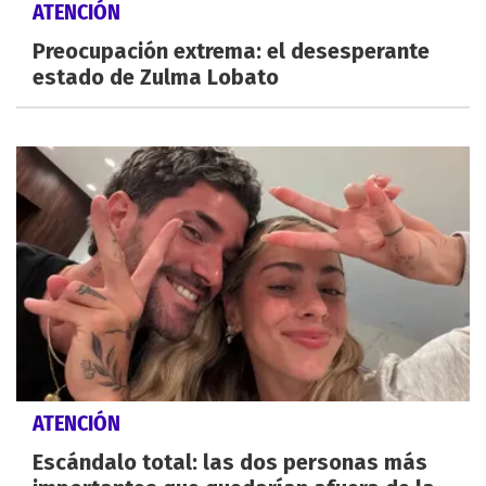
ATENCIÓN
Preocupación extrema: el desesperante
estado de Zulma Lobato
ATENCIÓN
Escándalo total: las dos personas más