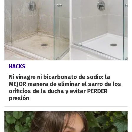
HACKS
Ni vinagre ni bicarbonato de sodio: la
MEJOR manera de eliminar el sarro de los
orificios de la ducha y evitar PERDER
presión