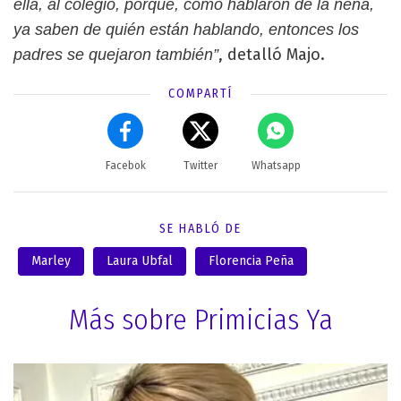
ella, al colegio, porque, como hablaron de la nena,
ya saben de quién están hablando, entonces los
, detalló Majo.
padres se quejaron también”
COMPARTÍ
Facebok
Twitter
Whatsapp
SE HABLÓ DE
Marley
Laura Ubfal
Florencia Peña
Más sobre Primicias Ya