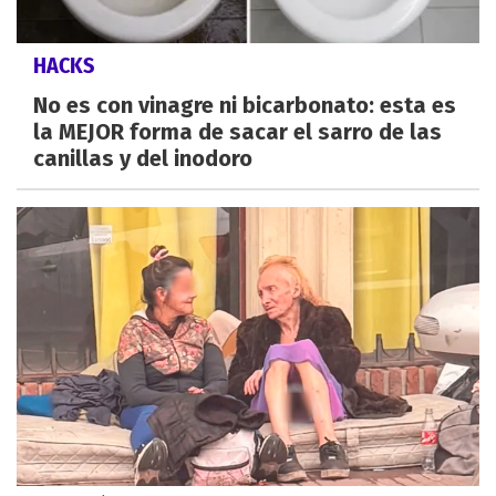
HACKS
No es con vinagre ni bicarbonato: esta es
la MEJOR forma de sacar el sarro de las
canillas y del inodoro