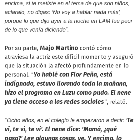
encima, si te metiste en el tema de que son niños,
aclaralo, no digas: 'No voy a hablar nada más',
porque lo que dijo ayer a la noche en LAM fue peor
”.
de lo que venía diciendo
Majo Martino
Por su parte,
contó cómo
atraviesa la actriz este difícil momento y aseguró
que la situación la afectó profundamente en lo
Yo hablé con Flor Peña, está
personal. “
indignada, estuvo llorando toda la mañana,
hizo el programa en Luzu como pudo. El nene
ya tiene acceso a las redes sociales
”, relató.
Te
“
Ocho años, en el colegio le empezaron a decir: '
vi, te vi, te vi'. El nene dice: 'Mamá, ¿qué
pasa?' Lee algunas cosas, ve. Y encima, lo