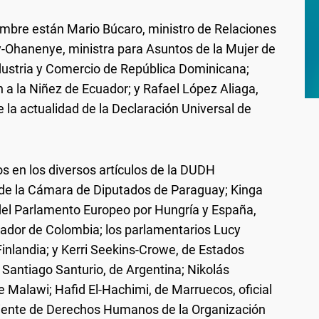
umbre están Mario Búcaro, ministro de Relaciones
-Ohanenye, ministra para Asuntos de la Mujer de
Industria y Comercio de República Dominicana;
n a la Niñez de Ecuador; y Rafael López Aliaga,
e la actualidad de la Declaración Universal de
 en los diversos artículos de la DUDH
e de la Cámara de Diputados de Paraguay; Kinga
 del Parlamento Europeo por Hungría y España,
ador de Colombia; los parlamentarios Lucy
Finlandia; y Kerri Seekins-Crowe, de Estados
 Santiago Santurio, de Argentina; Nikolás
e Malawi; Hafid El-Hachimi, de Marruecos, oficial
iente de Derechos Humanos de la Organización