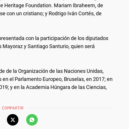
r de Heritage Foundation. Mariam Ibraheem, de
 con un cristiano; y Rodrigo Iván Cortés, de
resentada con la participación de los diputados
s Mayoraz y Santiago Santurio, quien será
de de la Organización de las Naciones Unidas,
as en el Parlamento Europeo, Bruselas, en 2017; en
2019; y en la Academia Húngara de las Ciencias,
COMPARTIR