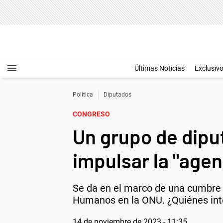
Últimas Noticias
Exclusiv
Política
Diputados
CONGRESO
Un grupo de dipu
impulsar la "agen
Se da en el marco de una cumbre i
Humanos en la ONU. ¿Quiénes inte
14 de noviembre de 2023 - 11:35