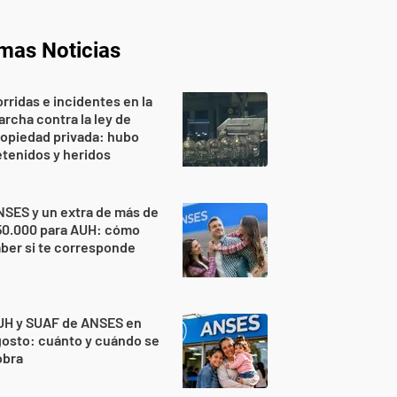
imas Noticias
rridas e incidentes en la
rcha contra la ley de
opiedad privada: hubo
tenidos y heridos
SES y un extra de más de
50.000 para AUH: cómo
ber si te corresponde
UH y SUAF de ANSES en
osto: cuánto y cuándo se
obra