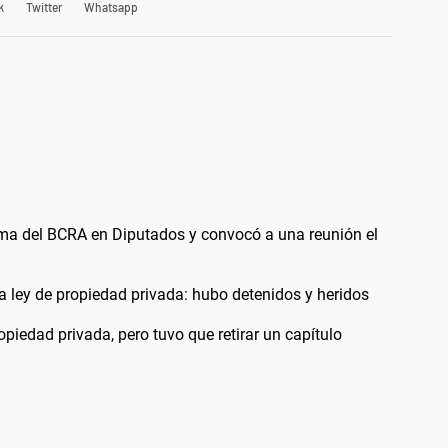
k
Twitter
Whatsapp
orma del BCRA en Diputados y convocó a una reunión el
la ley de propiedad privada: hubo detenidos y heridos
opiedad privada, pero tuvo que retirar un capítulo