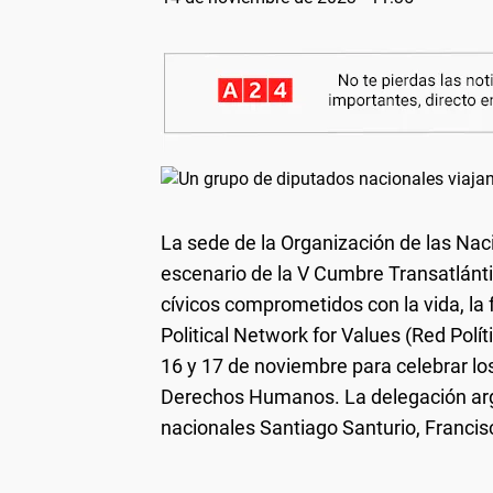
La sede de la Organización de las Nac
escenario de la V Cumbre Transatlántic
cívicos comprometidos con la vida, la f
Political Network for Values (Red Polít
16 y 17 de noviembre para celebrar los
Derechos Humanos. La delegación arg
nacionales Santiago Santurio, Franci