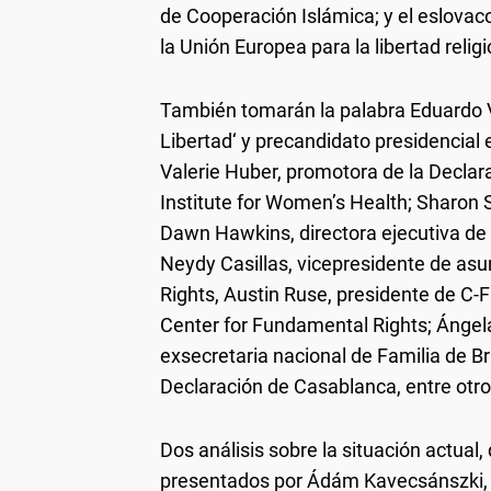
de Cooperación Islámica; y el eslovac
la Unión Europea para la libertad relig
También tomarán la palabra Eduardo Ve
Libertad‘ y precandidato presidencial 
Valerie Huber, promotora de la Decla
Institute for Women’s Health; Sharon S
Dawn Hawkins, directora ejecutiva de 
Neydy Casillas, vicepresidente de asu
Rights, Austin Ruse, presidente de C-F
Center for Fundamental Rights; Ángela
exsecretaria nacional de Familia de Br
Declaración de Casablanca, entre otro
Dos análisis sobre la situación actua
presentados por Ádám Kavecsánszki, 