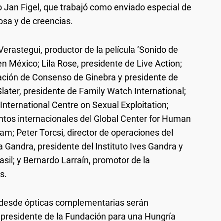
o Jan Figel, que trabajó como enviado especial de
iosa y de creencias.
rastegui, productor de la película ‘Sonido de
en México; Lila Rose, presidente de Live Action;
ración de Consenso de Ginebra y presidente de
later, presidente de Family Watch International;
International Centre on Sexual Exploitation;
ntos internacionales del Global Center for Human
am; Peter Torcsi, director de operaciones del
 Gandra, presidente del Instituto Ives Gandra y
asil; y Bernardo Larraín, promotor de la
s.
l, desde ópticas complementarias serán
presidente de la Fundación para una Hungría