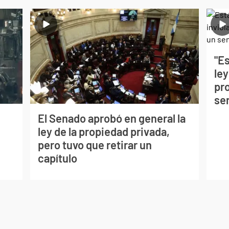
"Es
ley
pro
se
El Senado aprobó en general la
ley de la propiedad privada,
pero tuvo que retirar un
capítulo