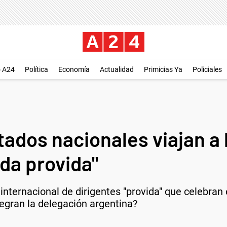
o A24
Política
Economía
Actualidad
Primicias Ya
Policiales
tados nacionales viajan a
da provida"
nternacional de dirigentes "provida" que celebran 
gran la delegación argentina?