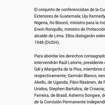
El conjunto de conferencistas de la C
Exteriores de Guatemala; Uju Kennedy
Nigeria, Ito Bisonó, ministro para la 
Erwin Ronquillo, ministro de Protecció
alcalde de Lima. Ellos dialogarán sobr
1948 (DUDH).
Para abordar los derechos consagrados
intervendrán Raúl Latorre, president
Gál y Margarita de la Pisa, miembros
respectivamente; Germán Blanco, sen
Akello, de Uganda; Päivi Räsänen, de 
Unidos; Stephen Bartulica, de Croacia;
Ferreira, de Brasil; Ashems Songwe, d
de la Comisión Permanente Independ