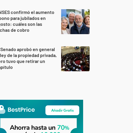
NSES confirmó el aumento
bono para jubilados en
osto: cuáles son las
echas de cobro
 Senado aprobó en general
 ley de la propiedad privada,
ro tuvo que retirar un
pítulo