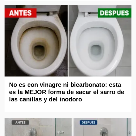
No es con vinagre ni bicarbonato: esta
es la MEJOR forma de sacar el sarro de
las canillas y del inodoro