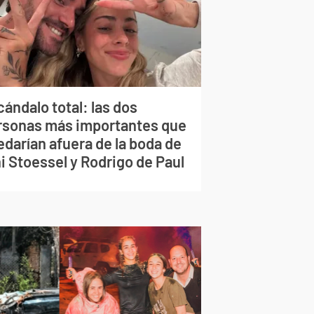
ándalo total: las dos
rsonas más importantes que
edarían afuera de la boda de
i Stoessel y Rodrigo de Paul