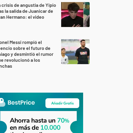
 crisis de angustia de Yipio
as la salida de Juanicar de
an Hermano: el video
onel Messi rompió el
lencio sobre el futuro de
iago y desmintió el rumor
e revolucionó a los
inchas