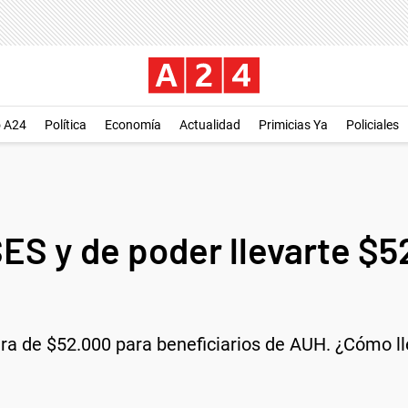
o A24
Política
Economía
Actualidad
Primicias Ya
Policiales
SES y de poder llevarte 
ra de $52.000 para beneficiarios de AUH. ¿Cómo ll