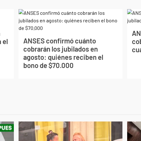
a
AN
ANSES confirmó cuánto
 el
co
cobrarán los jubilados en
cu
agosto: quiénes reciben el
bono de $70.000