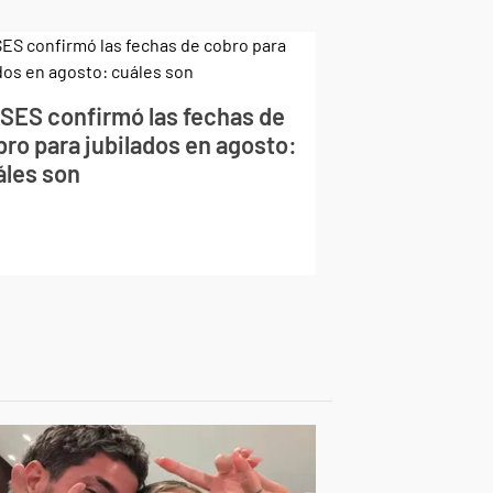
SES confirmó las fechas de
bro para jubilados en agosto:
áles son