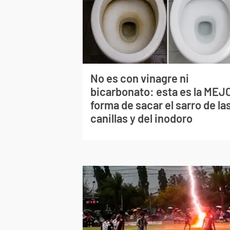
No es con vinagre ni
bicarbonato: esta es la MEJ
forma de sacar el sarro de la
canillas y del inodoro