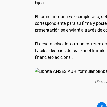
hijos.
El formulario, una vez completado, deb
correspondiente para su firma y poster
presentación se enviará a través de co
El desembolso de los montos retenid
hábiles después de realizar el trámite,
financiero adicional.
Libreta