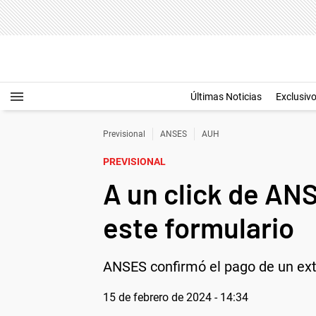
Últimas Noticias
Exclusiv
Previsional
ANSES
AUH
PREVISIONAL
A un click de AN
este formulario
ANSES confirmó el pago de un ext
15 de febrero de 2024 - 14:34