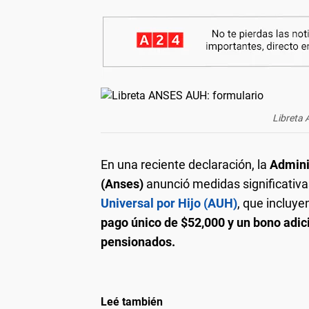
Libreta
En una reciente declaración, la
Admini
(Anses)
anunció medidas significativ
Universal por Hijo (AUH)
, que incluy
pago único de $52,000 y un bono adici
pensionados.
Leé también