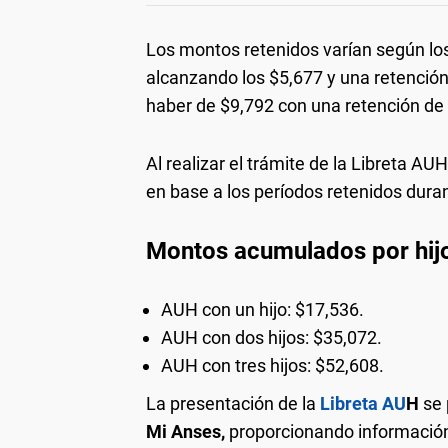
Los montos retenidos varían según los
alcanzando los $5,677 y una retención
haber de $9,792 con una retención de
Al realizar el trámite de la Libreta A
en base a los períodos retenidos duran
Montos acumulados por hij
AUH con un hijo: $17,536.
AUH con dos hijos: $35,072.
AUH con tres hijos: $52,608.
La presentación de la
Libreta AU
H
se 
Mi Anses,
proporcionando información