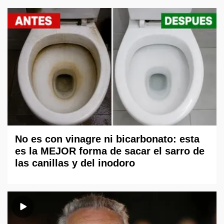
No es con vinagre ni bicarbonato: esta
es la MEJOR forma de sacar el sarro de
las canillas y del inodoro