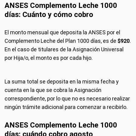
ANSES Complemento Leche 1000
días:
Cuán
t
o y cómo cobro
El monto mensual que deposita la ANSES por el
Complemento Leche del Plan 1000 días, es de
$920
.
En el caso de titulares de la Asignación Universal
por Hija/o, el monto es por cada hijo.
La suma total se deposita en la misma fecha y
cuenta en la que se cobra la Asignación
correspondiente, por lo que no es necesario realizar
ningún trámite adicional para comenzar a recibirlo.
ANSES Complemento Leche 1000
días:
cuándo cobro agos
to