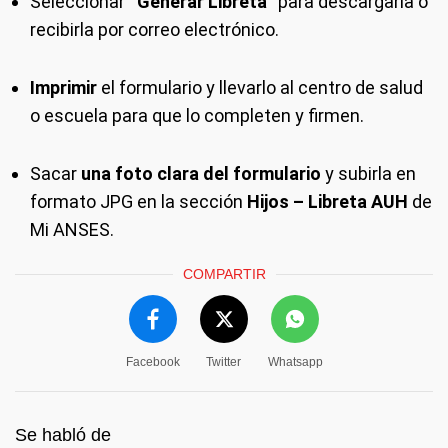
Seleccionar
“Generar Libreta”
para descargarla o
recibirla por correo electrónico.
Imprimir
el formulario y llevarlo al centro de salud
o escuela para que lo completen y firmen.
Sacar
una foto clara del formulario
y subirla en
formato JPG en la sección
Hijos – Libreta AUH
de
Mi ANSES.
COMPARTIR
Facebook
Twitter
Whatsapp
Se habló de