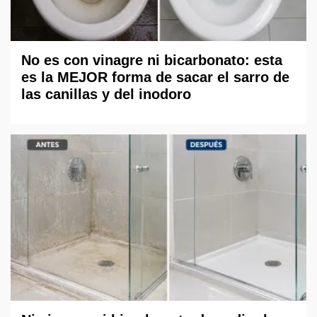
No es con vinagre ni bicarbonato: esta
es la MEJOR forma de sacar el sarro de
las canillas y del inodoro