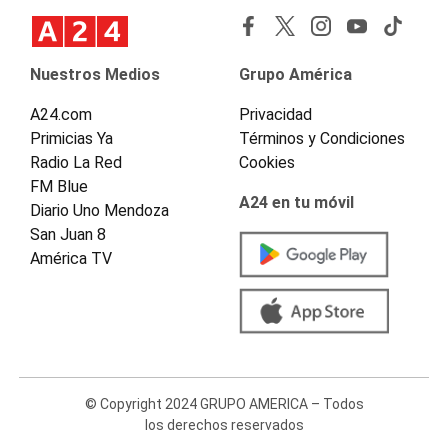
Nuestros Medios
Grupo América
A24.com
Privacidad
Primicias Ya
Términos y Condiciones
Radio La Red
Cookies
FM Blue
A24 en tu móvil
Diario Uno Mendoza
San Juan 8
América TV
© Copyright 2024 GRUPO AMERICA – Todos
los derechos reservados