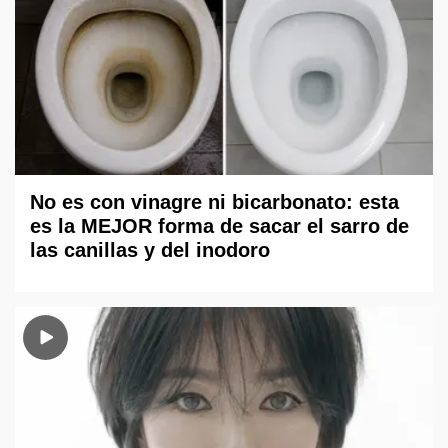
No es con vinagre ni bicarbonato: esta
es la MEJOR forma de sacar el sarro de
las canillas y del inodoro