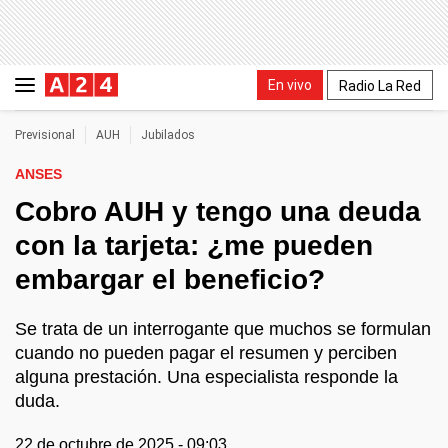
En vivo
Radio La Red
Previsional
AUH
Jubilados
ANSES
Cobro AUH y tengo una deuda
con la tarjeta: ¿me pueden
embargar el beneficio?
Se trata de un interrogante que muchos se formulan
cuando no pueden pagar el resumen y perciben
alguna prestación. Una especialista responde la
duda.
22 de octubre de 2025 - 09:03