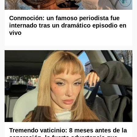
Conmoción: un famoso periodista fue
internado tras un dramático episodio en
vivo
Tremendo vaticinio: 8 meses antes de la