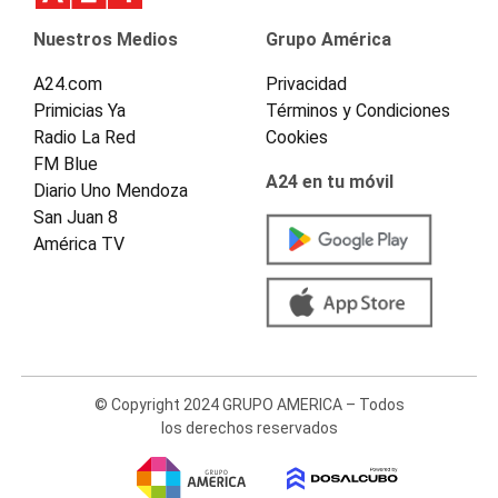
Nuestros Medios
Grupo América
A24.com
Privacidad
Primicias Ya
Términos y Condiciones
Radio La Red
Cookies
FM Blue
A24 en tu móvil
Diario Uno Mendoza
San Juan 8
América TV
© Copyright 2024 GRUPO AMERICA – Todos
los derechos reservados