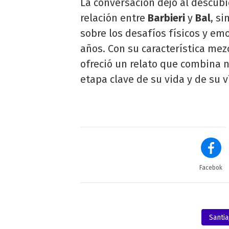
La conversación dejó al descubi
relación entre
Barbieri
y
Bal
, si
sobre los desafíos físicos y em
años. Con su característica me
ofreció un relato que combina n
etapa clave de su vida y de su ví
Facebok
Santi