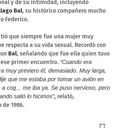
onal y de su intimidad, incluyendo
iago Bal
, su histórico compañero mucho
o Federico.
tió que siempre fue una mujer muy
ue respecta a su vida sexual. Recordó con
con
Bal
, señalando que fue ella quien tuvo
 ese primer encuentro.
“Cuando era
ra muy previero él, demasiado. Muy larga,
dije que me estaba por tomar un avión en
s a cog... me iba ya. Se puso nervioso, pero
, relató,
ando salió lo hicimos”
 de 1986.