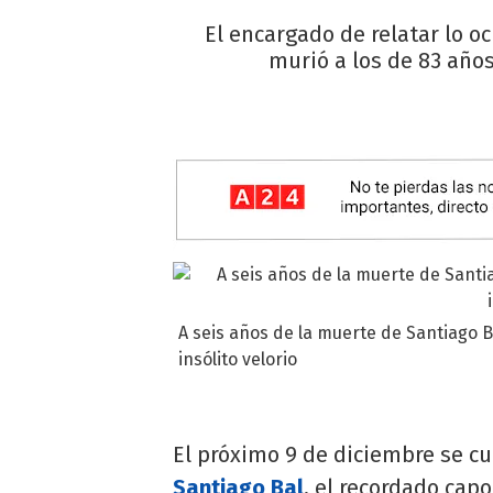
El encargado de relatar lo oc
murió a los de 83 año
A seis años de la muerte de Santiago B
insólito velorio
El próximo 9 de diciembre se c
Santiago Bal
, el recordado cap