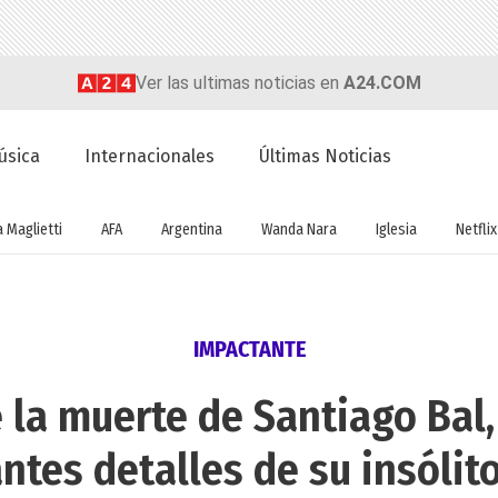
Ver las ultimas noticias en
A24.COM
úsica
Internacionales
Últimas Noticias
a Maglietti
AFA
Argentina
Wanda Nara
Iglesia
Netflix
IMPACTANTE
 la muerte de Santiago Bal
ntes detalles de su insólito