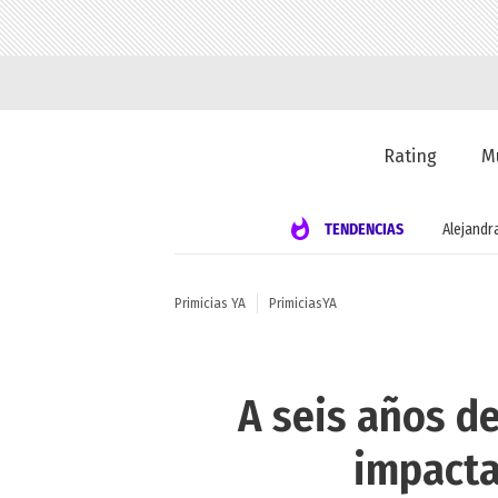
Rating
M
TENDENCIAS
Alejandr
Primicias YA
PrimiciasYA
A seis años de
impacta