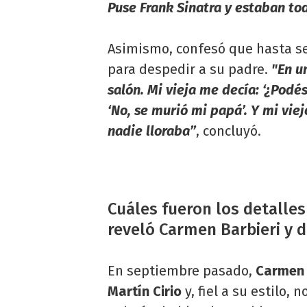
Puse Frank Sinatra y estaban to
Asimismo, confesó que hasta s
para despedir a su padre.
"En u
salón. Mi vieja me decía: ‘¿Podé
‘No, se murió mi papá’. Y mi vie
nadie lloraba”
, concluyó.
Cuáles fueron los detalle
reveló Carmen Barbieri y 
En septiembre pasado,
Carmen 
Martín Cirio
y, fiel a su estilo,