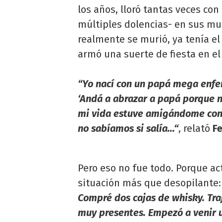
los años, lloró tantas veces co
múltiples dolencias- en sus mu
realmente se murió, ya tenía el
armó una suerte de fiesta en el 
“Yo nací con un papá mega enfe
‘Andá a abrazar a papá porque n
mi vida estuve amigándome con l
no sabíamos si salía...“
, relató
F
Pero eso no fue todo. Porque ac
situación más que desopilante
Compré dos cajas de whisky. Tra
muy presentes. Empezó a venir un