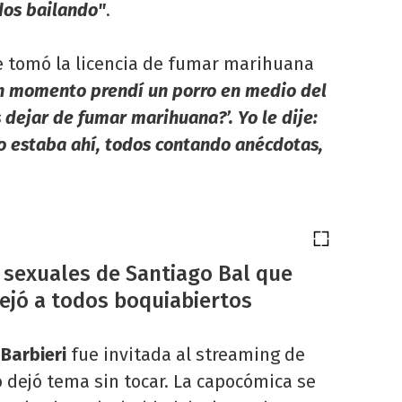
dos bailando"
.
e tomó la licencia de fumar marihuana
n momento prendí un porro en medio del
s dejar de fumar marihuana?’. Yo le dije:
jo estaba ahí, todos contando anécdotas,
s sexuales de Santiago Bal que
dejó a todos boquiabiertos
Barbieri
fue invitada al streaming de
 no dejó tema sin tocar. La capocómica se