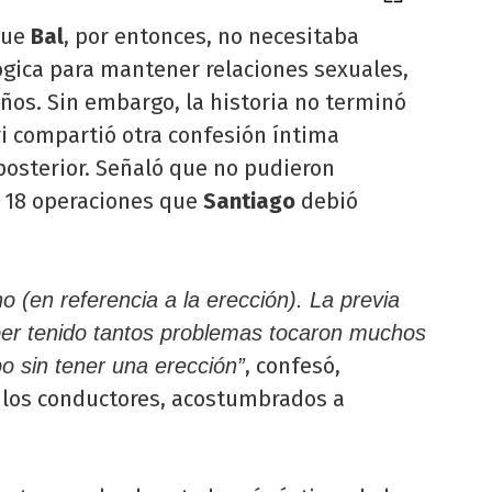
que
Bal
, por entonces, no necesitaba
gica para mantener relaciones sexuales,
ños. Sin embargo, la historia no terminó
ri compartió otra confesión íntima
posterior. Señaló que no pudieron
s 18 operaciones que
Santiago
debió
(en referencia a la erección). La previa
ber tenido tantos problemas tocaron muchos
, confesó,
o sin tener una erección”
 los conductores, acostumbrados a