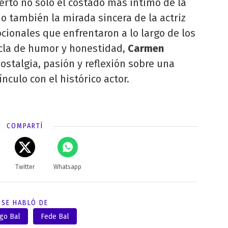
erto no solo el costado más íntimo de la
no también la mirada sincera de la actriz
ocionales que enfrentaron a lo largo de los
zcla de humor y honestidad,
Carmen
ostalgia, pasión y reflexión sobre una
nculo con el histórico actor.
COMPARTÍ
Twitter
Whatsapp
SE HABLÓ DE
ago Bal
Fede Bal