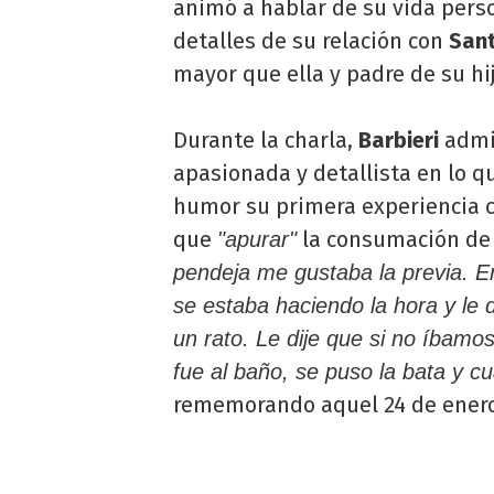
animó a hablar de su vida pers
detalles de su relación con
Sant
mayor que ella y padre de su hij
Durante la charla,
Barbieri
admi
apasionada y detallista en lo q
humor su primera experiencia 
que
la consumación de
"apurar"
pendeja me gustaba la previa. E
se estaba haciendo la hora y le 
un rato. Le dije que si no íbamo
fue al baño, se puso la bata y cu
rememorando aquel 24 de enero