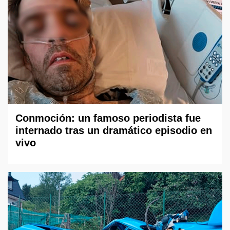
Conmoción: un famoso periodista fue
internado tras un dramático episodio en
vivo