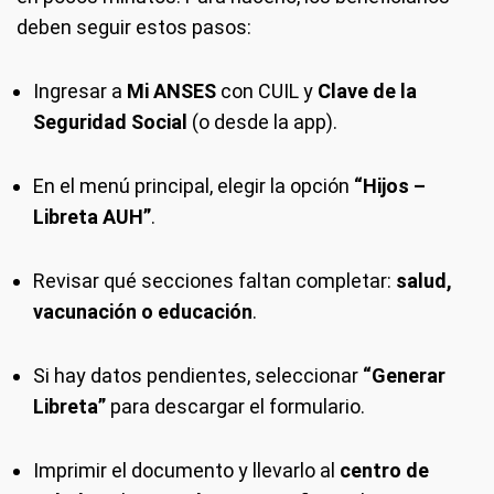
deben seguir estos pasos:
Ingresar a
Mi ANSES
con CUIL y
Clave de la
Seguridad Social
(o desde la app).
En el menú principal, elegir la opción
“Hijos –
Libreta AUH”
.
Revisar qué secciones faltan completar:
salud,
vacunación o educación
.
Si hay datos pendientes, seleccionar
“Generar
Libreta”
para descargar el formulario.
Imprimir el documento y llevarlo al
centro de