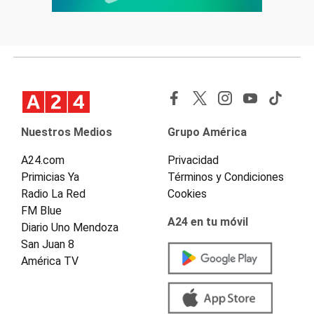
Nuestros Medios
Grupo América
A24.com
Privacidad
Primicias Ya
Términos y Condiciones
Radio La Red
Cookies
FM Blue
A24 en tu móvil
Diario Uno Mendoza
San Juan 8
América TV