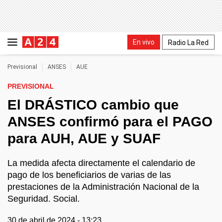
En vivo
Radio La Red
Previsional
ANSES
AUE
PREVISIONAL
El DRÁSTICO cambio que
ANSES confirmó para el PAGO
para AUH, AUE y SUAF
La medida afecta directamente el calendario de
pago de los beneficiarios de varias de las
prestaciones de la Administración Nacional de la
Seguridad. Social.
30 de abril de 2024 - 13:23