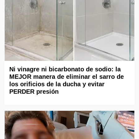
Ni vinagre ni bicarbonato de sodio: la
MEJOR manera de eliminar el sarro de
los orificios de la ducha y evitar
PERDER presión