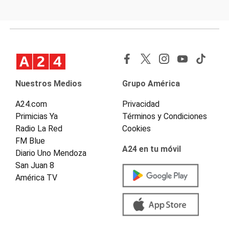
Nuestros Medios
Grupo América
A24.com
Privacidad
Primicias Ya
Términos y Condiciones
Radio La Red
Cookies
FM Blue
A24 en tu móvil
Diario Uno Mendoza
San Juan 8
América TV