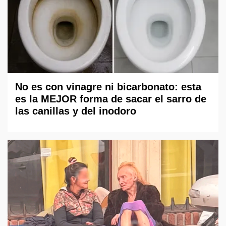
No es con vinagre ni bicarbonato: esta
es la MEJOR forma de sacar el sarro de
las canillas y del inodoro