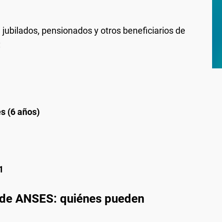
 jubilados, pensionados y otros beneficiarios de
:
s (6 años)
1
s de ANSES: quiénes pueden