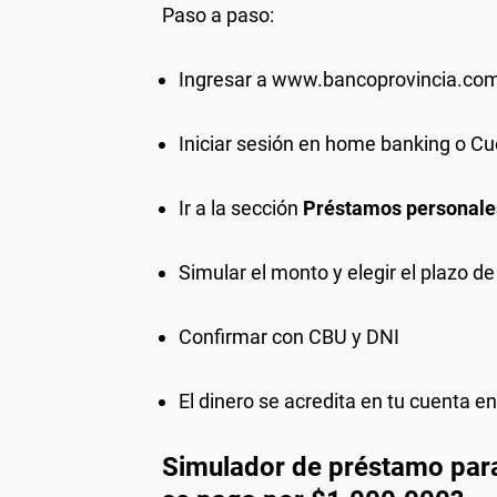
Paso a paso:
Ingresar a
www.bancoprovincia.com
Iniciar sesión en home banking o C
Ir a la sección
Préstamos personale
Simular el monto y elegir el plazo d
Confirmar con CBU y DNI
El dinero se acredita en tu cuenta e
Simulador de préstamo par