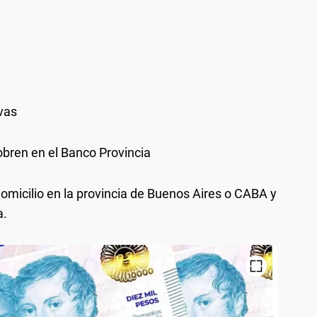
ivas
bren en el Banco Provincia
domicilio en la provincia de Buenos Aires o CABA y
a.