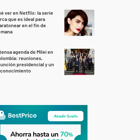
é ver en Netflix: la serie
rca que es ideal para
ratonear en el fin de
emana
tensa agenda de Milei en
lombia: reuniones,
unción presidencial y un
econocimiento