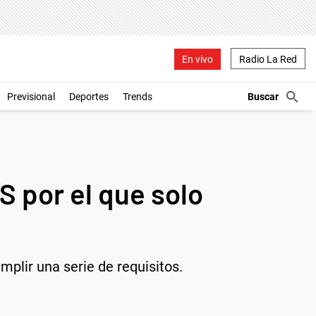
En vivo
Radio La Red
Previsional
Deportes
Trends
 por el que solo
mplir una serie de requisitos.