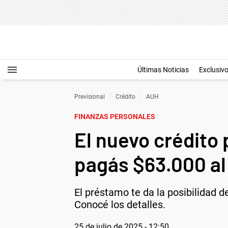
Últimas Noticias
Exclusiv
Previsional
Crédito
AUH
FINANZAS PERSONALES
El nuevo crédito
pagás $63.000 a
El préstamo te da la posibilidad d
Conocé los detalles.
25 de julio de 2025 - 12:50