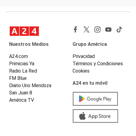
Nuestros Medios
Grupo América
A24.com
Privacidad
Primicias Ya
Términos y Condiciones
Radio La Red
Cookies
FM Blue
A24 en tu móvil
Diario Uno Mendoza
San Juan 8
América TV