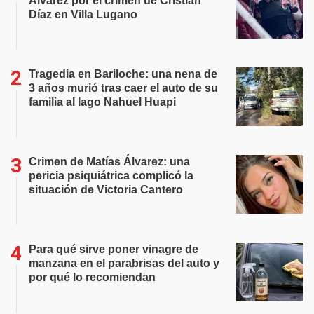
Álvarez por el crimen de Cristian
Díaz en Villa Lugano
Tragedia en Bariloche: una nena de
3 años murió tras caer el auto de su
familia al lago Nahuel Huapi
Crimen de Matías Álvarez: una
pericia psiquiátrica complicó la
situación de Victoria Cantero
Para qué sirve poner vinagre de
manzana en el parabrisas del auto y
por qué lo recomiendan