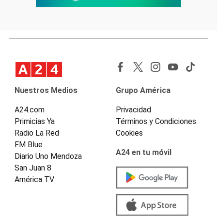
Nuestros Medios
Grupo América
A24.com
Privacidad
Primicias Ya
Términos y Condiciones
Radio La Red
Cookies
FM Blue
A24 en tu móvil
Diario Uno Mendoza
San Juan 8
América TV