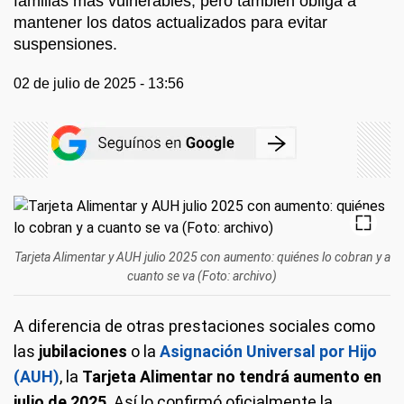
familias más vulnerables, pero también obliga a
mantener los datos actualizados para evitar
suspensiones.
02 de julio de 2025 - 13:56
Tarjeta Alimentar y AUH julio 2025 con aumento: quiénes lo cobran y a
cuanto se va (Foto: archivo)
A diferencia de otras prestaciones sociales como
las
jubilaciones
o la
Asignación Universal por Hijo
(AUH)
, la
Tarjeta Alimentar
no tendrá aumento en
julio de 2025
. Así lo confirmó oficialmente la