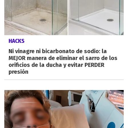
HACKS
Ni vinagre ni bicarbonato de sodio: la
MEJOR manera de eliminar el sarro de los
orificios de la ducha y evitar PERDER
presión