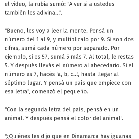
el video, la rubia sumó: "A ver si a ustedes
también les adivina...".
"Bueno, les voy a leer la mente. Pensá un
número del 1 al 9, y multiplicalo por 9. Si son dos
cifras, sumá cada número por separado. Por
ejemplo, si es 57, sumá 5 más 7. Al total, le restas
5. Y después llevás el número al abecedario. Si el
número es 7, hacés 'a, b, c...', hasta llegar al
séptimo lugar. Y pensá un país que empiece con
esa letra", comenzó el pequeño.
"Con la segunda letra del país, pensá en un
animal. Y después pensá el color del animal".
"¿Quiénes les dijo que en Dinamarca hay iguanas