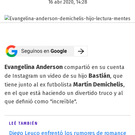
16 abr 2020, 14:28
Evangelina Anderson
compartió en su cuenta
Bastián
de Instagram un video de su hijo
, que
Martín Demichelis
tiene junto al ex futbolista
,
en el que está haciendo un divertido truco y al
que definió como "increíble".
LEÉ TAMBIÉN
Diego Leuco enfrentó los rumores de romance